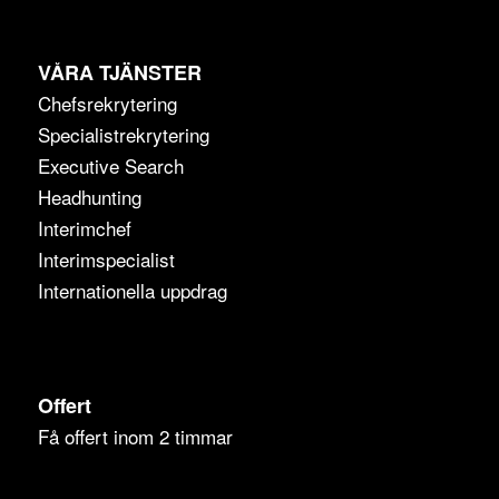
VÅRA TJÄNSTER
Chefsrekrytering
Specialistrekrytering
Executive Search
Headhunting
Interimchef
Interimspecialist
Internationella uppdrag
Offert
Få offert inom 2 timmar