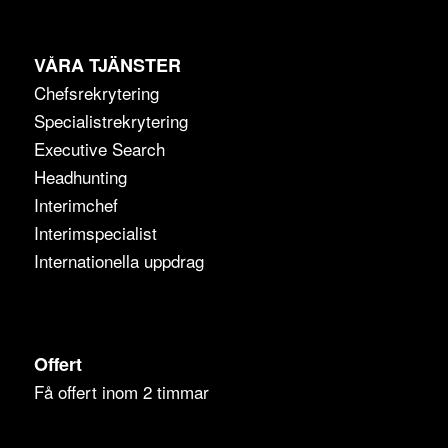
VÅRA TJÄNSTER
Chefsrekrytering
Specialistrekrytering
Executive Search
Headhunting
Interimchef
Interimspecialist
Internationella uppdrag
Offert
Få offert inom 2 timmar