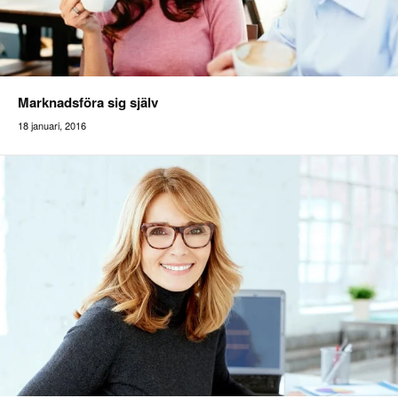
Marknadsföra sig själv
18 januari, 2016
Addilon