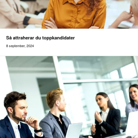
Så attraherar du toppkandidater
8 september, 2024
Addilon