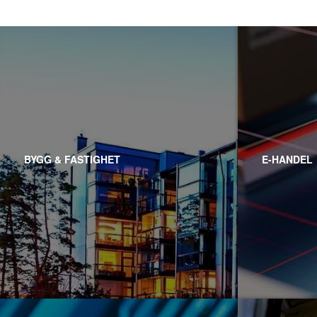
BYGG & FASTIGHET
E-HANDEL