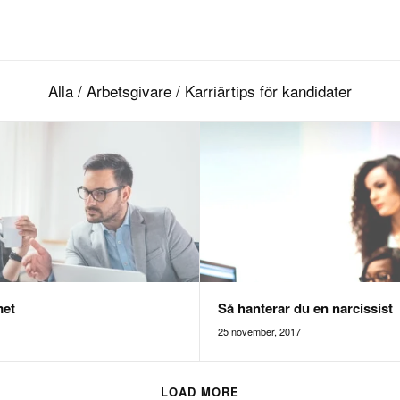
Alla
/
Arbetsgivare
/
Karriärtips för kandidater
met
Så hanterar du en narcissist
25 november, 2017
LOAD MORE