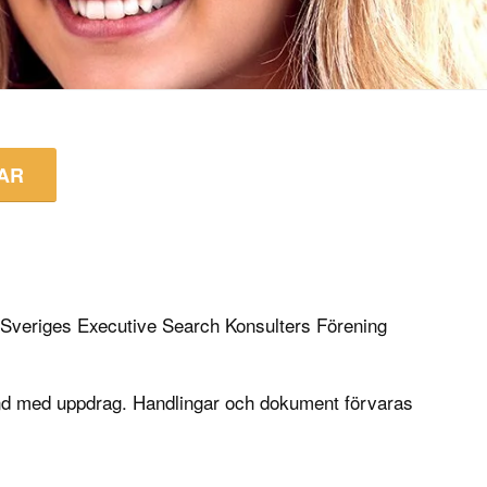
MAR
v Sveriges Executive Search Konsulters Förening
band med uppdrag. Handlingar och dokument förvaras