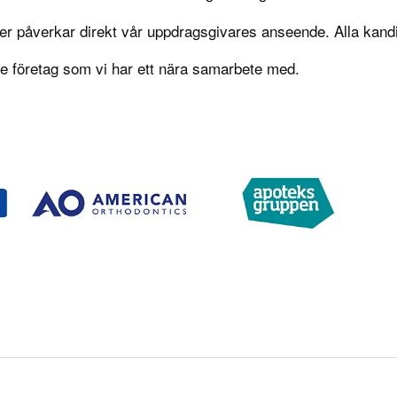
er påverkar direkt vår uppdragsgivares anseende. Alla kandi
 de företag som vi har ett nära samarbete med.