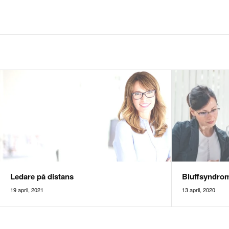
Ledare på distans
Bluffsyndro
19 april, 2021
13 april, 2020