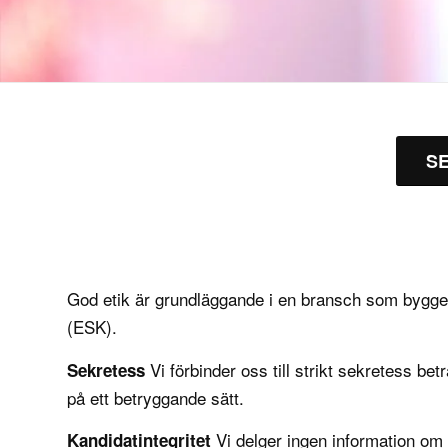
SE
God etik är grundläggande i en bransch som bygger
(ESK).
Vi förbinder oss till strikt sekretess 
Sekretess
på ett betryggande sätt.
Vi delger ingen information om
Kandidatintegritet