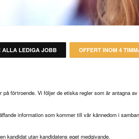
 ALLA LEDIGA JOBB
OFFERT INOM 4 TIM
 på förtroende. Vi följer de etiska regler som är antagna a
beträffande information som kommer till vår kännedom i sam
 en kandidat utan kandidatens eget medgivande.