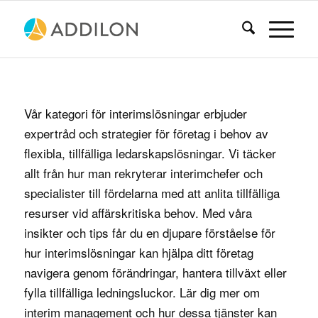
Vår kategori för interimslösningar erbjuder
expertråd och strategier för företag i behov av
flexibla, tillfälliga ledarskapslösningar. Vi täcker
allt från hur man rekryterar interimchefer och
specialister till fördelarna med att anlita tillfälliga
resurser vid affärskritiska behov. Med våra
insikter och tips får du en djupare förståelse för
hur interimslösningar kan hjälpa ditt företag
navigera genom förändringar, hantera tillväxt eller
fylla tillfälliga ledningsluckor. Lär dig mer om
interim management och hur dessa tjänster kan