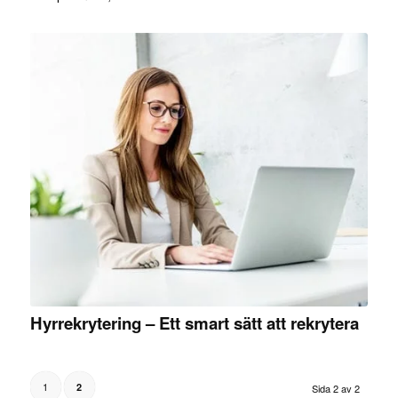
Hyrrekrytering – Ett smart sätt att rekrytera
1
2
Sida 2 av 2