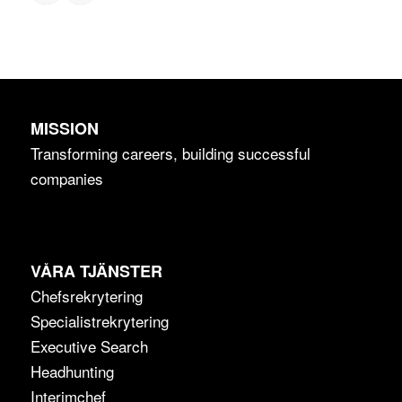
MISSION
Transforming careers, building successful
companies
VÅRA TJÄNSTER
Chefsrekrytering
Specialistrekrytering
Executive Search
Headhunting
Interimchef