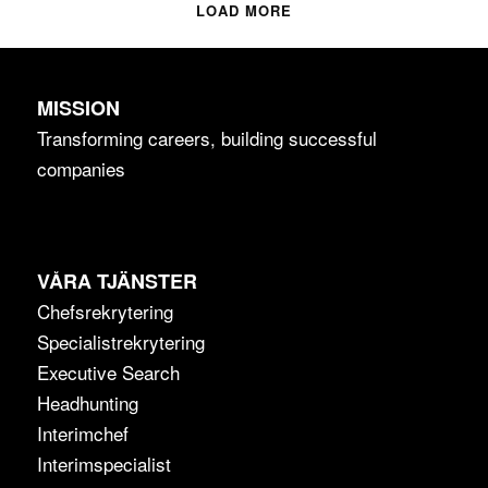
LOAD MORE
MISSION
Transforming careers, building successful
companies
VÅRA TJÄNSTER
Chefsrekrytering
Specialistrekrytering
Executive Search
Headhunting
Interimchef
Interimspecialist