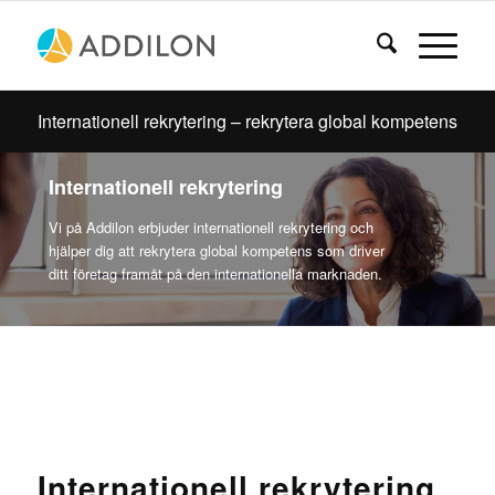
Internationell rekrytering – rekrytera global kompetens
Internationell rekrytering
Vi på Addilon erbjuder internationell rekrytering och
hjälper dig att rekrytera global kompetens som driver
ditt företag framåt på den internationella marknaden.
Internationell rekrytering