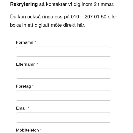
så kontaktar vi dig inom 2 timmar.
Rekrytering
Du kan också ringa oss på 010 – 207 01 50 eller
boka in ett digitalt möte direkt
här
.