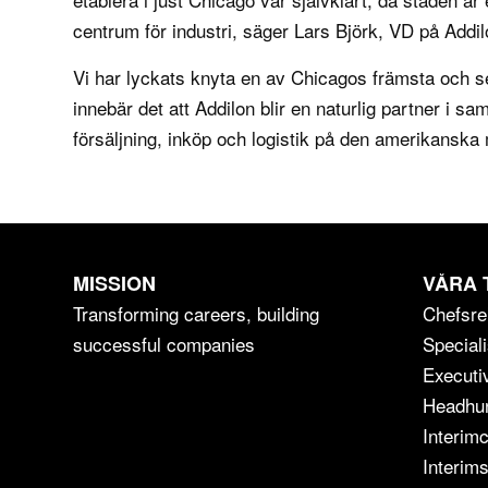
centrum för industri, säger Lars Björk, VD på Addi
Vi har lyckats knyta en av Chicagos främsta och se
innebär det att Addilon blir en naturlig partner i
försäljning, inköp och logistik på den amerikanska 
MISSION
VÅRA 
Transforming careers, building
Chefsre
successful companies
Speciali
Executi
Headhun
Interim
Interims