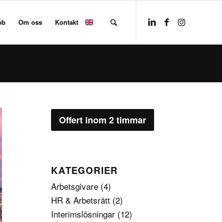
bb
Om oss
Kontakt
Offert inom 2 timmar
KATEGORIER
Arbetsgivare
(4)
HR & Arbetsrätt
(2)
Interimslösningar
(12)