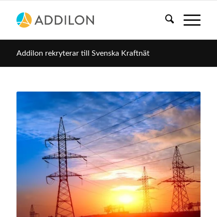
Addilon rekryterar till Svenska Kraftnät