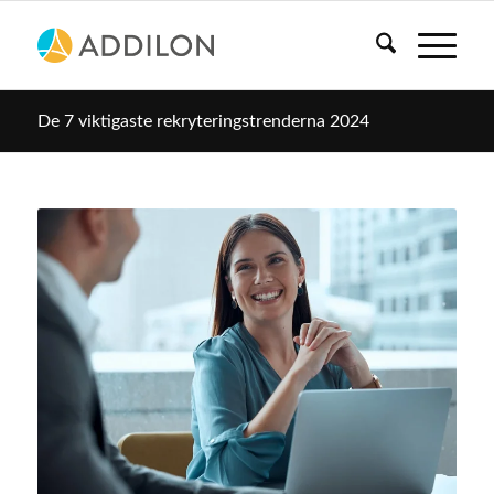
De 7 viktigaste rekryteringstrenderna 2024