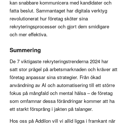
kan snabbare kommunicera med kandidater och
fatta beslut. Sammantaget har digitala verktyg
revolutionerat hur företag sköter sina
rekryteringsprocesser och gjort dem smidigare
och mer effektiva.
Summering
De 7 viktigaste rekryteringstrenderna 2024 har
satt stor prägel på arbetsmarknaden och kräver att
företag anpassar sina strategier. Från ökad
användning av AI och automatisering till ett större
fokus på mångfald och mental hälsa – de företag
som omfamnar dessa förändringar kommer att ha
ett starkt försprång i jakten på talanger.
Hos oss på Addilon vill vi allid ligga i framkant när