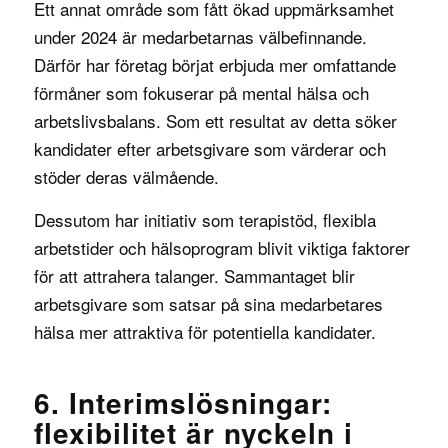
Ett annat område som fått ökad uppmärksamhet
under 2024 är medarbetarnas välbefinnande.
Därför har företag börjat erbjuda mer omfattande
förmåner som fokuserar på mental hälsa och
arbetslivsbalans. Som ett resultat av detta söker
kandidater efter arbetsgivare som värderar och
stöder deras välmående.
Dessutom har initiativ som terapistöd, flexibla
arbetstider och hälsoprogram blivit viktiga faktorer
för att attrahera talanger. Sammantaget blir
arbetsgivare som satsar på sina medarbetares
hälsa mer attraktiva för potentiella kandidater.
6. Interimslösningar:
flexibilitet är nyckeln i