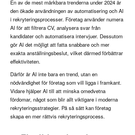
En av de mest märkbara trenderna under 2024 är
den ökade användningen av automatisering och AI
i rekryteringsprocesser. Företag använder numera
AI för att filtrera CV, analysera svar från
kandidater och automatisera intervjuer. Dessutom
gör AI det möjligt att fatta snabbare och mer
exakta anställningsbeslut, vilket därmed förbättrar
effektiviteten.
Därför är AI inte bara en trend, utan en
nödvändighet för företag som vill ligga i framkant.
Vidare hjälper AI till att minska omedvetna
fördomar, något som blir allt viktigare i moderna
rekryteringsstrategier. På så sätt kan företag
skapa en mer rättvis rekryteringsprocess.