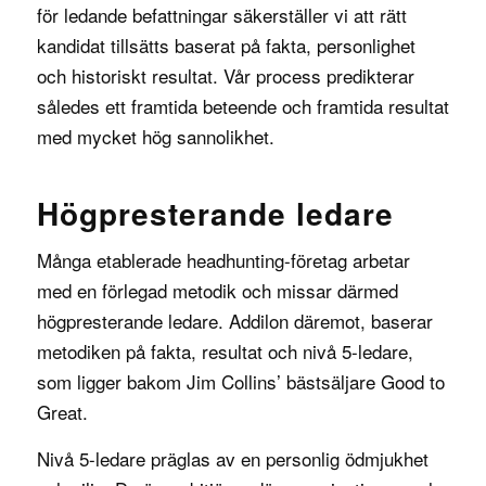
för ledande befattningar säkerställer vi att rätt
kandidat tillsätts baserat på fakta, personlighet
och historiskt resultat. Vår process predikterar
således ett framtida beteende och framtida resultat
med mycket hög sannolikhet.
Högpresterande ledare
Många etablerade headhunting-företag arbetar
med en förlegad metodik och missar därmed
högpresterande ledare. Addilon däremot, baserar
metodiken på fakta, resultat och
nivå 5-ledare
,
som ligger bakom
Jim Collins
’ bästsäljare
Good to
Great
.
Nivå 5-ledare präglas av en personlig ödmjukhet