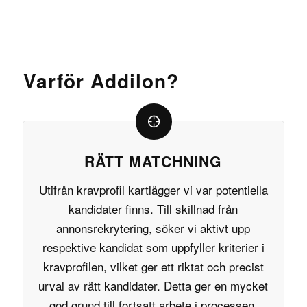
Varför Addilon?
RÄTT MATCHNING
Utifrån kravprofil kartlägger vi var potentiella
kandidater finns. Till skillnad från
annonsrekrytering, söker vi aktivt upp
respektive kandidat som uppfyller kriterier i
kravprofilen, vilket ger ett riktat och precist
urval av rätt kandidater. Detta ger en mycket
god grund till fortsatt arbete i processen.