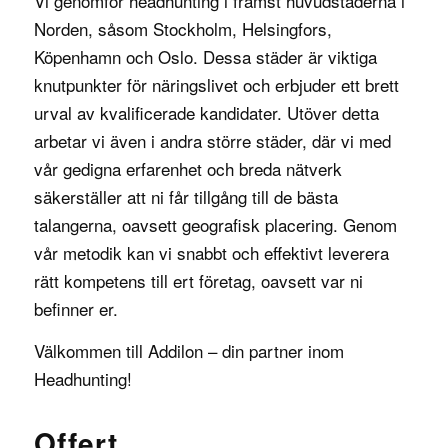
Vi genomför headhunting i främst huvudstäderna i
Norden, såsom
Stockholm
, Helsingfors,
Köpenhamn och Oslo. Dessa städer är viktiga
knutpunkter för näringslivet och erbjuder ett brett
urval av kvalificerade kandidater. Utöver detta
arbetar vi även i andra större städer, där vi med
vår gedigna erfarenhet och breda nätverk
säkerställer att ni får tillgång till de bästa
talangerna, oavsett geografisk placering. Genom
vår metodik kan vi snabbt och effektivt leverera
rätt kompetens till ert företag, oavsett var ni
befinner er.
Välkommen till Addilon – din partner inom
Headhunting!
Offert