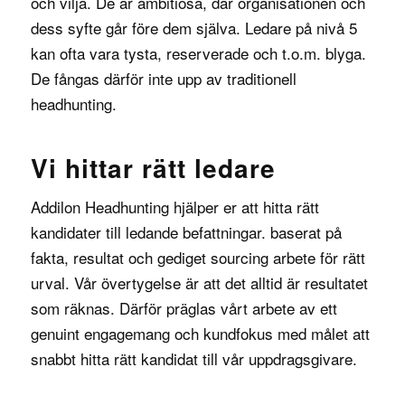
och vilja. De är ambitiösa, där organisationen och
dess syfte går före dem själva. Ledare på nivå 5
kan ofta vara tysta, reserverade och t.o.m. blyga.
De fångas därför inte upp av traditionell
headhunting.
Vi hittar rätt ledare
Addilon Headhunting hjälper er att hitta rätt
kandidater till ledande befattningar. baserat på
fakta, resultat och gediget sourcing arbete för rätt
urval. Vår övertygelse är att det alltid är resultatet
som räknas. Därför präglas vårt arbete av ett
genuint engagemang och kundfokus med målet att
snabbt hitta rätt kandidat till vår uppdragsgivare.