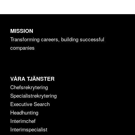
MISSION
Transforming careers, building successful
companies
VÅRA TJÄNSTER
Chefsrekrytering
Specialistrekrytering
Executive Search
Headhunting
Interimchef
Interimspecialist