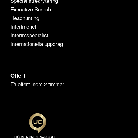
Specialistrekrytering
Executive Search
Headhunting
Interimchef
Interimspecialist
Internationella uppdrag
Offert
Få offert inom 2 timmar