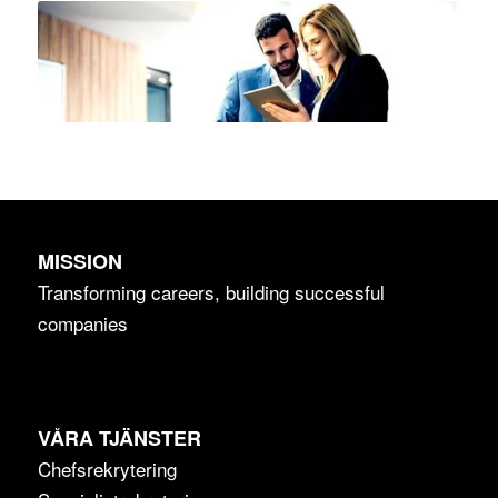
MISSION
Transforming careers, building successful
companies
VÅRA TJÄNSTER
Chefsrekrytering