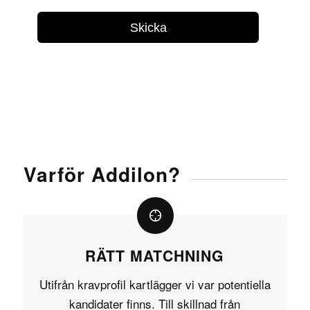
Varför Addilon?
RÄTT MATCHNING
Utifrån kravprofil kartlägger vi var potentiella
kandidater finns. Till skillnad från