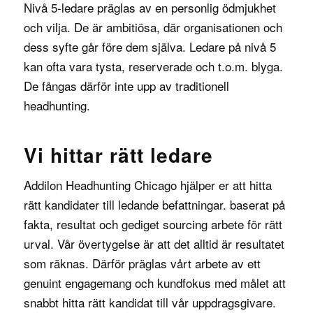
Nivå 5-ledare präglas av en personlig ödmjukhet
och vilja. De är ambitiösa, där organisationen och
dess syfte går före dem själva. Ledare på nivå 5
kan ofta vara tysta, reserverade och t.o.m. blyga.
De fångas därför inte upp av traditionell
headhunting.
Vi hittar rätt ledare
Addilon Headhunting Chicago hjälper er att hitta
rätt kandidater till ledande befattningar. baserat på
fakta, resultat och gediget sourcing arbete för rätt
urval. Vår övertygelse är att det alltid är resultatet
som räknas. Därför präglas vårt arbete av ett
genuint engagemang och kundfokus med målet att
snabbt hitta rätt kandidat till vår uppdragsgivare.