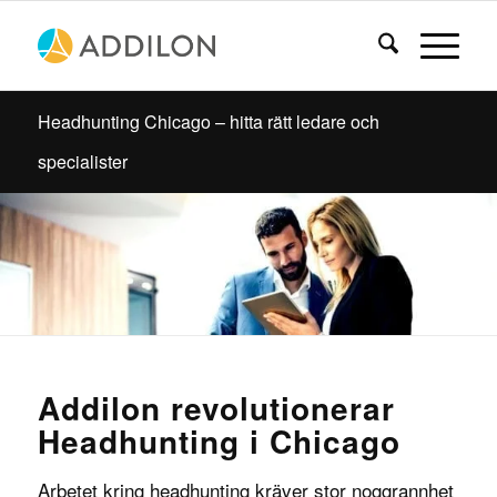
Headhunting Chicago – hitta rätt ledare och
specialister
Addilon revolutionerar
Headhunting i Chicago
Arbetet kring headhunting kräver stor noggrannhet