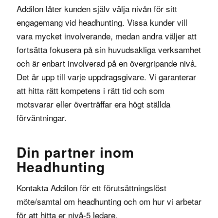
Addilon låter kunden själv välja nivån för sitt
engagemang vid headhunting. Vissa kunder vill
vara mycket involverande, medan andra väljer att
fortsätta fokusera på sin huvudsakliga verksamhet
och är enbart involverad på en övergripande nivå.
Det är upp till varje uppdragsgivare. Vi garanterar
att hitta rätt kompetens i rätt tid och som
motsvarar eller överträffar era högt ställda
förväntningar.
Din partner inom
Headhunting
Kontakta Addilon för ett förutsättningslöst
möte/samtal om headhunting och om hur vi arbetar
för att hitta er nivå-5 ledare.