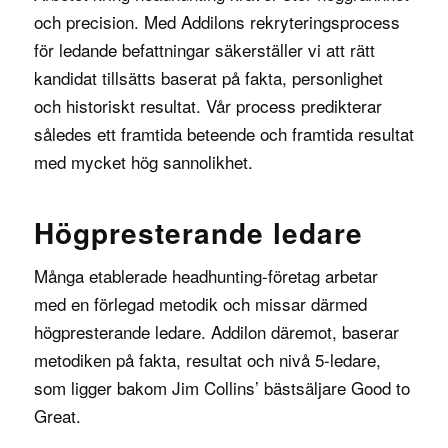
och precision. Med Addilons rekryteringsprocess
för ledande befattningar säkerställer vi att rätt
kandidat tillsätts baserat på fakta, personlighet
och historiskt resultat. Vår process predikterar
således ett framtida beteende och framtida resultat
med mycket hög sannolikhet.
Högpresterande ledare
Många etablerade headhunting-företag arbetar
med en förlegad metodik och missar därmed
högpresterande ledare. Addilon däremot, baserar
metodiken på fakta, resultat och
nivå 5-ledare
,
som ligger bakom
Jim Collins
’ bästsäljare
Good to
Great
.