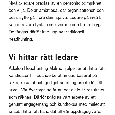
Nivå 5-ledare präglas av en personlig ödmjukhet
och vilja. De är ambitiösa, där organisationen och
dess syfte går före dem själva. Ledare på nivå 5
kan ofta vara tysta, reserverade och t.o.m. blyga.
De fångas därför inte upp av traditionell
headhunting.
Vi hittar rätt ledare
Addilon Headhunting Malmö hjälper er att hitta rätt
kandidater till ledande befattningar. baserat på
fakta, resultat och gediget sourcing arbete för rätt
urval. Vår övertygelse är att det alltid är resultatet
som räknas. Därför präglas vårt arbete av ett
genuint engagemang och kundfokus med målet att
snabbt hitta rätt kandidat till vår uppdragsgivare.