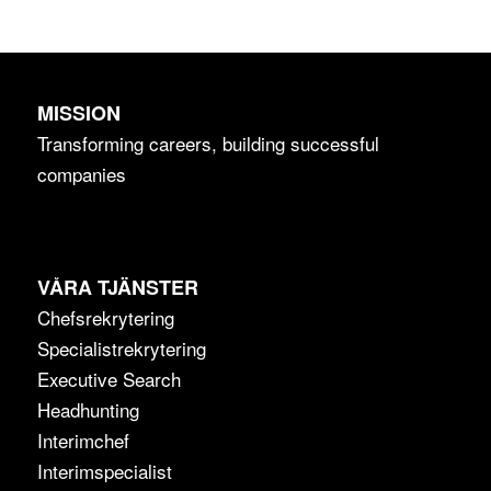
MISSION
Transforming careers, building successful
companies
VÅRA TJÄNSTER
Chefsrekrytering
Specialistrekrytering
Executive Search
Headhunting
Interimchef
Interimspecialist