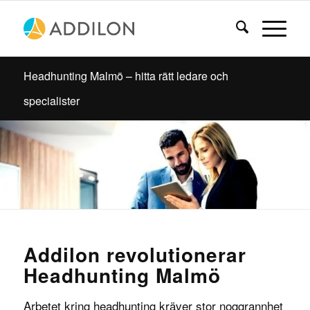
Headhunting Malmö – hitta rätt ledare och
specialister
Addilon revolutionerar
Headhunting Malmö
Arbetet kring headhunting kräver stor noggrannhet