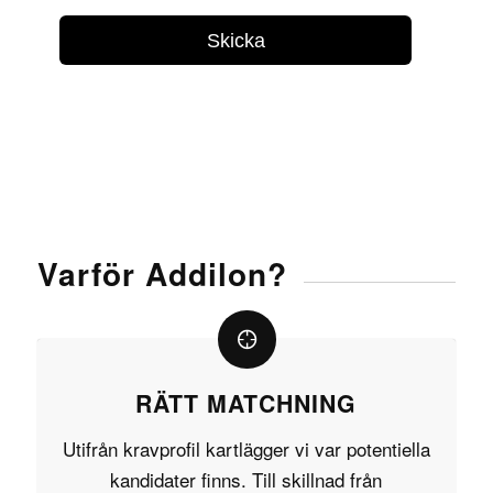
Varför Addilon?
RÄTT MATCHNING
Utifrån kravprofil kartlägger vi var potentiella
kandidater finns. Till skillnad från