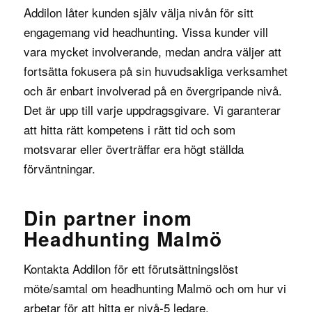
Addilon låter kunden själv välja nivån för sitt
engagemang vid headhunting. Vissa kunder vill
vara mycket involverande, medan andra väljer att
fortsätta fokusera på sin huvudsakliga verksamhet
och är enbart involverad på en övergripande nivå.
Det är upp till varje uppdragsgivare. Vi garanterar
att hitta rätt kompetens i rätt tid och som
motsvarar eller överträffar era högt ställda
förväntningar.
Din partner inom
Headhunting Malmö
Kontakta Addilon för ett förutsättningslöst
möte/samtal om headhunting Malmö och om hur vi
arbetar för att hitta er nivå-5 ledare.