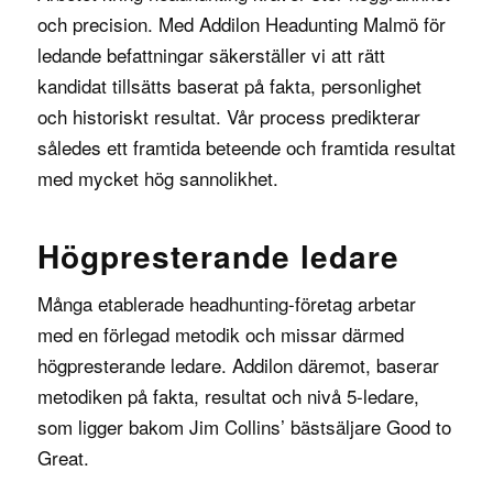
och precision. Med Addilon Headunting Malmö för
ledande befattningar säkerställer vi att rätt
kandidat tillsätts baserat på fakta, personlighet
och historiskt resultat. Vår process predikterar
således ett framtida beteende och framtida resultat
med mycket hög sannolikhet.
Högpresterande ledare
Många etablerade headhunting-företag arbetar
med en förlegad metodik och missar därmed
högpresterande ledare. Addilon däremot, baserar
metodiken på fakta, resultat och
nivå 5-ledare
,
som ligger bakom
Jim Collins
’ bästsäljare
Good to
Great
.