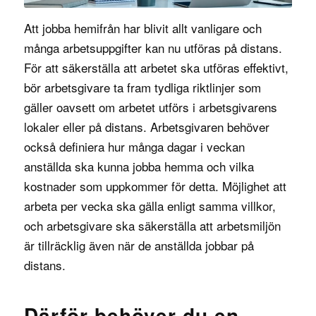
Att jobba hemifrån har blivit allt vanligare och
många arbetsuppgifter kan nu utföras på distans.
För att säkerställa att arbetet ska utföras effektivt,
bör arbetsgivare ta fram tydliga riktlinjer som
gäller oavsett om arbetet utförs i arbetsgivarens
lokaler eller på distans. Arbetsgivaren behöver
också definiera hur många dagar i veckan
anställda ska kunna jobba hemma och vilka
kostnader som uppkommer för detta. Möjlighet att
arbeta per vecka ska gälla enligt samma villkor,
och arbetsgivare ska säkerställa att arbetsmiljön
är tillräcklig även när de anställda jobbar på
distans.
Därför behöver du en