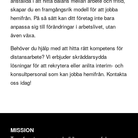
anställda i att hitta balans mellan arbete och fritid,
skapar du en framgångsrik modell för att jobba
hemifrån. På så sätt kan ditt företag inte bara
anpassa sig till förändringar i arbetslivet, utan
även växa.
Behöver du hjälp med att hitta rätt kompetens för
distansarbete? Vi erbjuder skräddarsydda
lösningar för att rekrytera eller anlita interim- och
konsultpersonal som kan jobba hemifrån. Kontakta
oss idag!
MISSION