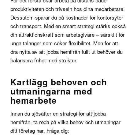
För det första ökar arbeta på distans både
produktiviteten och trivseln hos dina medarbetare.
Dessutom sparar du på kostnader för kontorsytor
och transport. Med en smart strategi stärks också
din attraktionskraft som arbetsgivare – särskilt för
unga talanger som söker flexibilitet. Men för att
dra nytta av att jobba hemifrån fullt ut behöver du
balansera frihet med struktur.
Kartlägg behoven och
utmaningarna med
hemarbete
Innan du sjösätter en strategi för att jobba
hemifrån, ta reda på vilka behov och utmaningar
ditt företag har. Fråga dig: