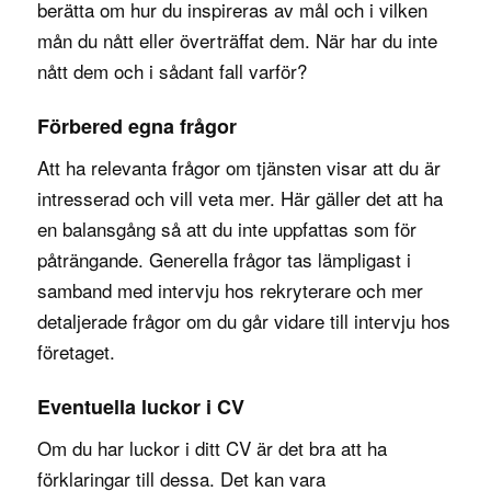
berätta om hur du inspireras av mål och i vilken
mån du nått eller överträffat dem. När har du inte
nått dem och i sådant fall varför?
Förbered egna frågor
Att ha relevanta frågor om tjänsten visar att du är
intresserad och vill veta mer. Här gäller det att ha
en balansgång så att du inte uppfattas som för
påträngande. Generella frågor tas lämpligast i
samband med intervju hos rekryterare och mer
detaljerade frågor om du går vidare till intervju hos
företaget.
Eventuella luckor i CV
Om du har luckor i ditt CV är det bra att ha
förklaringar till dessa. Det kan vara