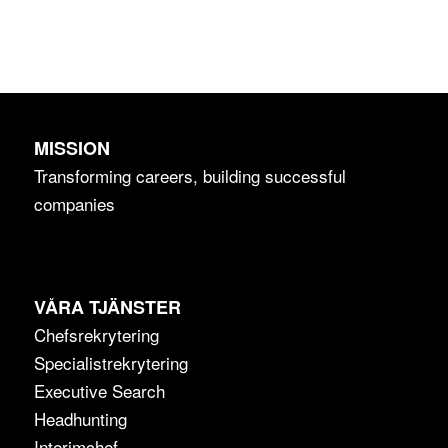
MISSION
Transforming careers, building successful
companies
VÅRA TJÄNSTER
Chefsrekrytering
Specialistrekrytering
Executive Search
Headhunting
Interimchef