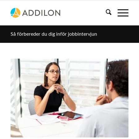
Så förbereder du dig inför jobbintervjun