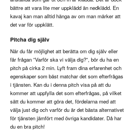
bättre att vara lite mer uppklädd än nedklädd. En
kavaj kan man alltid hänga av om man märker att
det var för uppklätt.
Pitcha dig själv
När du får möjlighet att berätta om dig själv eller
får frågan ”Varför ska vi välja dig?”, bör du ha en
pitch på cirka 2 min. Lyft fram dina erfarenhet och
egenskaper som bäst matchar det som efterfrågas
i tjänsten. Kan du i denna pitch visa på att du
kommer att uppfylla det som efterfrågas, på vilket
sätt du kommer att göra det, fördelarna med att
välja just dig och varför du är det bästa alternativet
för tjänsten jämfört med övriga kandidater. Då har
du en bra pitch!