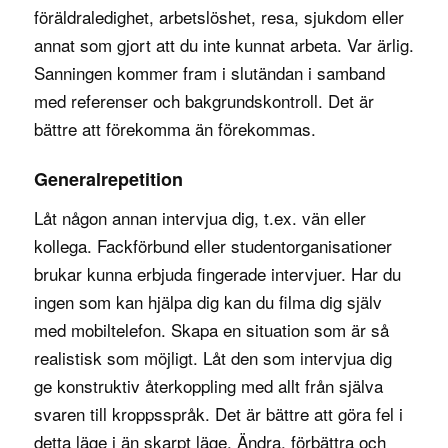
föräldraledighet, arbetslöshet, resa, sjukdom eller
annat som gjort att du inte kunnat arbeta. Var ärlig.
Sanningen kommer fram i slutändan i samband
med referenser och bakgrundskontroll. Det är
bättre att förekomma än förekommas.
Generalrepetition
Låt någon annan intervjua dig, t.ex. vän eller
kollega. Fackförbund eller studentorganisationer
brukar kunna erbjuda fingerade intervjuer. Har du
ingen som kan hjälpa dig kan du filma dig själv
med mobiltelefon. Skapa en situation som är så
realistisk som möjligt. Låt den som intervjua dig
ge konstruktiv återkoppling med allt från själva
svaren till kroppsspråk. Det är bättre att göra fel i
detta läge i än skarpt läge. Ändra, förbättra och