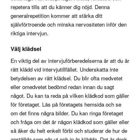
repetera tills att du känner dig nöjd. Denna
generalrepetition kommer att stärka ditt
självförtroende och minska nervositeten inför den
riktiga intervjun.
Välj klädsel
En viktig del av intervjuförberedelserna är att du är
rätt klädd vid intervjutillfället. Underskatta inte
betydelsen av rätt klädsel. Du blir ofta medvetet
eller omedvetet bedömd redan innan du sagt
något. Du kan ta reda på vilken klädkod som gäller
för företaget. Läs på företagets hemsida och se
om det finns några bilder. Du kan ringa företaget
och fråga om det är någon klädkod som gäller eller
så åker du helt enkelt förbi och studerar de hur de
anställda som går ut och in är klädda. Det är dock