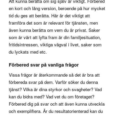
Att kunna berätta om sig själv är viktigt. Förbered
en kort och lång version, beroende på hur mycket
tid du ges att berätta. Här är det viktigt att
framföra det som är relevant för tjänsten, men
även kunna berätta om vem du är privat. Saker
som är värt att lyfta fram är din familjesituation,
fritidsintressen, viktiga vägval i livet, saker som
du lyckats med etc.
Förbered svar på vanliga frågor
Vissa frågor är återkommande så det är bra att
förbereda svar på dem. Varför söker du denna
tjänst? Vilka är dina styrkor och svagheter? Vad
kan du bidra med? Vad vet du om företaget?
Förbered dig på svar och att även kunna utveckla
och exemplifiera. Är du resultatorienterad kan du