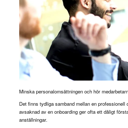
Minska personalomsättningen och hör medarbetarn
Det finns tydliga samband mellan en professionell o
avsaknad av en onboarding ger ofta ett dåligt första
anställningar.