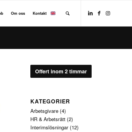
bb
Om oss
Kontakt
Offert inom 2 timmar
KATEGORIER
Arbetsgivare
(4)
HR & Arbetsrätt
(2)
Interimslösningar
(12)