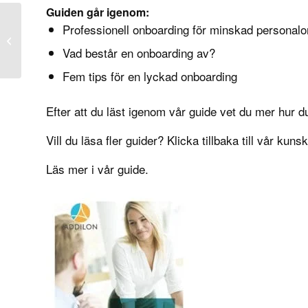
Guiden går igenom:
Professionell onboarding för minskad personal
Undvik rekrytera
narcissist
Vad består en onboarding av?
Fem tips för en lyckad onboarding
Efter att du läst igenom vår guide vet du mer hur d
Vill du läsa fler guider? Klicka tillbaka till vår
kunsk
Läs mer i vår guide.