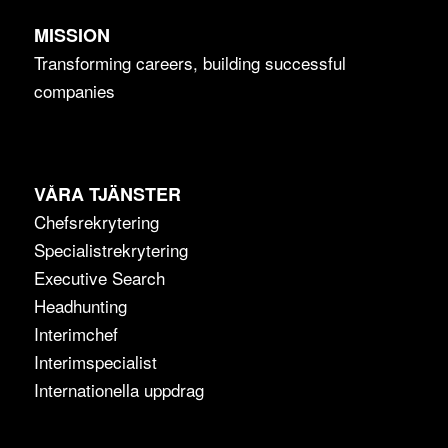
MISSION
Transforming careers, building successful
companies
VÅRA TJÄNSTER
Chefsrekrytering
Specialistrekrytering
Executive Search
Headhunting
Interimchef
Interimspecialist
Internationella uppdrag