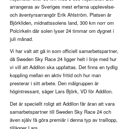
arrangeras av Sveriges mest erfarna upplevelse-
och äventyrsarrangör Erik Ahlström. Platsen är
Björkliden, midnattssolens land, 300 km norr om
Polcirkeln där solen lyser 24 timmar om dygnet i
juli månad.
Vi har valt att gå in som officiell samarbetspartner,
då Sweden Sky Race 24 ligger helt i linje med hur
vi vill att Addilon ska uppfattas. Det finns en tydlig
koppling mellan en aktiv fritid och hur man
presterar i sitt arbete. Den målgruppen är
högintressant, säger Lars Björk, VD för Addilon.
Det är speciellt roligt att Addilon får äran att vara
samarbetspartner till Sweden Sky Race 24 och
även själv få göra premiär i denna typ av traillopp,
tillägger Lars.