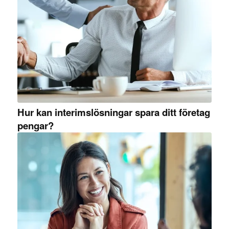
Hur kan interimslösningar spara ditt företag
pengar?