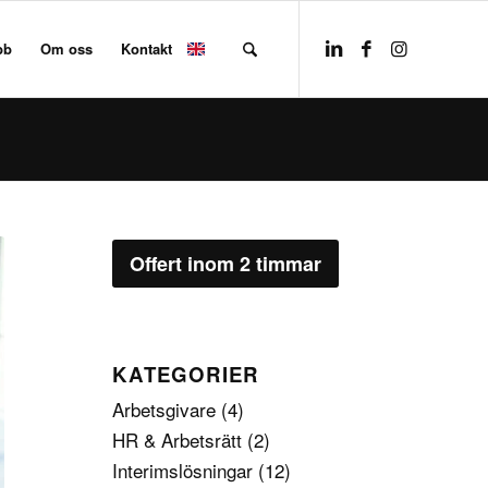
bb
Om oss
Kontakt
Offert inom 2 timmar
KATEGORIER
Arbetsgivare
(4)
HR & Arbetsrätt
(2)
Interimslösningar
(12)