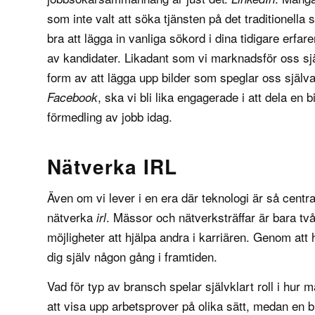
som inte valt att söka tjänsten på det traditionella 
bra att lägga in vanliga sökord i dina tidigare erf
av kandidater. Likadant som vi marknadsför oss sj
form av att lägga upp bilder som speglar oss själva
, ska vi bli lika engagerade i att dela en 
Facebook
förmedling av jobb idag.
Nätverka IRL
Även om vi lever i en era där teknologi är så centra
nätverka
. Mässor och nätverksträffar är bara två
irl
möjligheter att hjälpa andra i karriären. Genom at
dig själv någon gång i framtiden.
Vad för typ av bransch spelar självklart roll i hur
att visa upp arbetsprover på olika sätt, medan en b