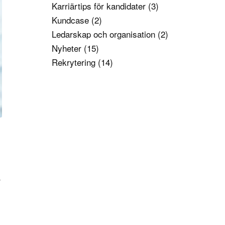
Karriärtips för kandidater
(3)
Kundcase
(2)
Ledarskap och organisation
(2)
Nyheter
(15)
Rekrytering
(14)
r