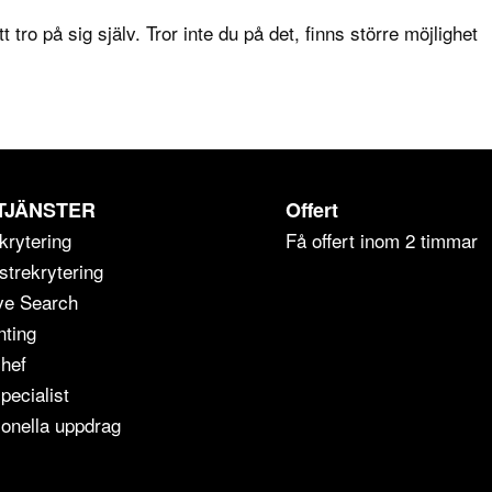
t tro på sig själv. Tror inte du på det, finns större möjlighet
TJÄNSTER
Offert
krytering
Få offert inom 2 timmar
strekrytering
ve Search
ting
chef
pecialist
ionella uppdrag