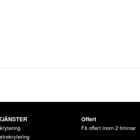
TJÄNSTER
Offert
krytering
Få offert inom 2 timmar
strekrytering