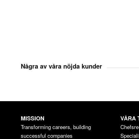
Några av våra nöjda kunder
MISSION
VÅRA 
Transforming careers, building
Chefsre
successful companies
Speciali