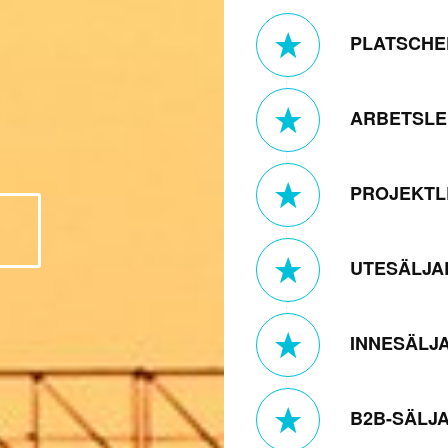
PLATSCHE
ARBETSLE
PROJEKTL
UTESÄLJA
INNESÄLJ
B2B-SÄLJ