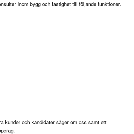
nsulter inom bygg och fastighet till följande funktioner.
åra
kunder
och
kandidater
säger om oss samt ett
ppdrag
.