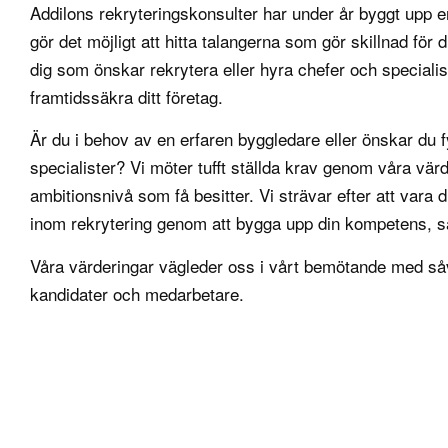
Addilons rekryteringskonsulter har under år byggt upp 
gör det möjligt att hitta talangerna som gör skillnad för di
dig som önskar rekrytera eller hyra chefer och speciali
framtidssäkra ditt företag.
Är du i behov av en erfaren byggledare eller önskar du f
specialister? Vi möter tufft ställda krav genom våra vär
ambitionsnivå som få besitter. Vi strävar efter att vara d
inom rekrytering genom att bygga upp din kompetens, s
Våra
värderingar
vägleder oss i vårt bemötande med så
kandidater och medarbetare.