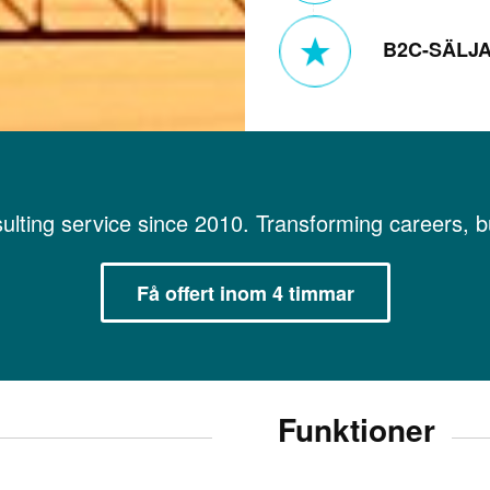
B2C-SÄLJ
ulting service since 2010. Transforming careers, 
Få offert inom 4 timmar
Funktioner