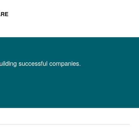
ARE
building successful companies.