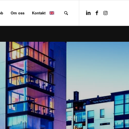
bb
Om oss
Kontakt