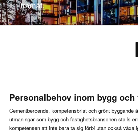
framåt.
Personalbehov inom bygg och f
Cementberoende, kompetensbrist och grönt byggande är
utmaningar som bygg och fastighetsbranschen ställs emo
kompetensen att inte bara ta sig förbi utan också växa