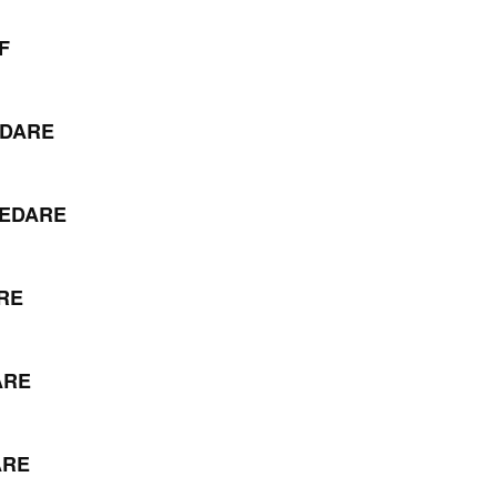
F
DARE
EDARE
RE
ARE
ARE