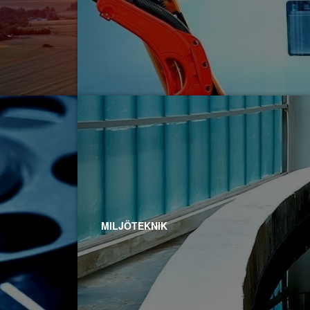
MILJÖTEKNIK