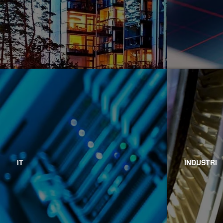
IT
INDUSTRI