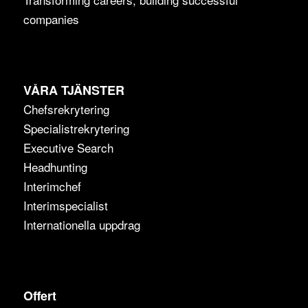
companies
VÅRA TJÄNSTER
Chefsrekrytering
Specialistrekrytering
Executive Search
Headhunting
Interimchef
Interimspecialist
Internationella uppdrag
Offert