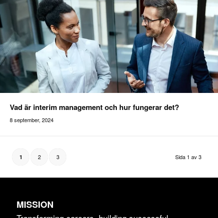
Vad är interim management och hur fungerar det?
8 september, 2024
Addilon
2
3
Sida 1 av 3
1
MISSION
Transforming careers, building successful