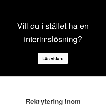
Vill du i stället ha en
interimslösning?
Läs vidare
Rekrytering inom