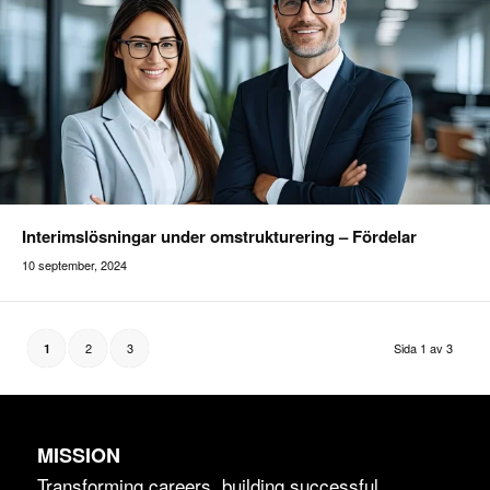
Interimslösningar under omstrukturering – Fördelar
10 september, 2024
Addilon
2
3
Sida 1 av 3
1
MISSION
Transforming careers, building successful