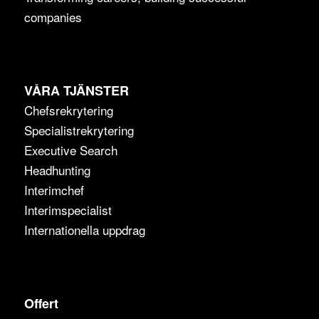
companies
VÅRA TJÄNSTER
Chefsrekrytering
Specialistrekrytering
Executive Search
Headhunting
Interimchef
Interimspecialist
Internationella uppdrag
Offert