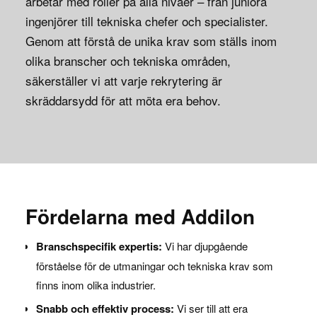
arbetar med roller på alla nivåer – från juniora
ingenjörer till tekniska chefer och specialister.
Genom att förstå de unika krav som ställs inom
olika branscher och tekniska områden,
säkerställer vi att varje rekrytering är
skräddarsydd för att möta era behov.
Fördelarna med Addilon
Branschspecifik expertis:
Vi har djupgående
förståelse för de utmaningar och tekniska krav som
finns inom olika industrier.
Snabb och effektiv process:
Vi ser till att era