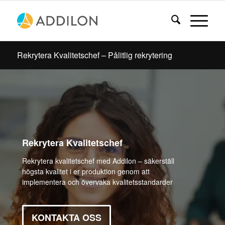
Rekrytera Kvalitetschef – Pålitlig rekrytering
Rekrytera Kvalitetschef
Rekrytera kvalitetschef med Addilon – säkerställ
högsta kvalitet i er produktion genom att
implementera och övervaka kvalitetsstandarder
KONTAKTA OSS