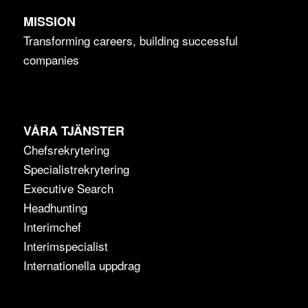
MISSION
Transforming careers, building successful
companies
VÅRA TJÄNSTER
Chefsrekrytering
Specialistrekrytering
Executive Search
Headhunting
Interimchef
Interimspecialist
Internationella uppdrag