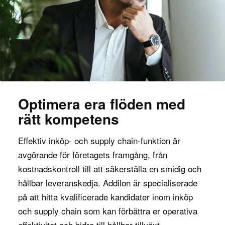
Optimera era flöden med
rätt kompetens
Effektiv inköp- och supply chain-funktion är
avgörande för företagets framgång, från
kostnadskontroll till att säkerställa en smidig och
hållbar leveranskedja. Addilon är specialiserade
på att hitta kvalificerade kandidater inom inköp
och supply chain som kan förbättra er operativa
effektivitet och bidra till hållbar tillväxt.