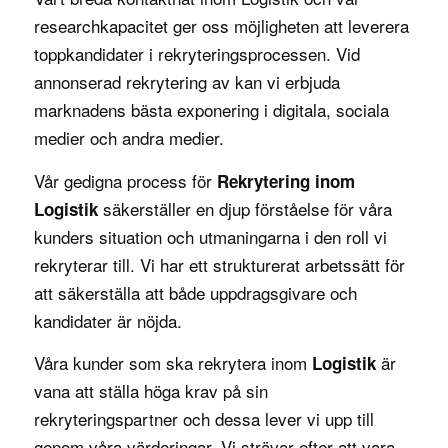
researchkapacitet ger oss möjligheten att leverera
toppkandidater i rekryteringsprocessen. Vid
annonserad rekrytering av kan vi erbjuda
marknadens bästa exponering i digitala, sociala
medier och andra medier.
Vår gedigna process för
Rekrytering inom
säkerställer en djup förståelse för våra
Logistik
kunders situation och utmaningarna i den roll vi
rekryterar till. Vi har ett strukturerat arbetssätt för
att säkerställa att både uppdragsgivare och
kandidater är nöjda.
Våra kunder som ska rekrytera inom
är
Logistik
vana att ställa höga krav på sin
rekryteringspartner och dessa lever vi upp till
genom våra
värderingar
. Vi strävar efter att vara