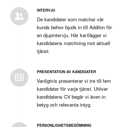
INTERVJU
De kandidater som matchar vår
kunds behov bjuds in till Addilon för
en djupintervju. Här kartlägger vi
kandidatens matchning mot aktuell
tjänst.
PRESENTATION AV KANDIDATER
Vanligtvis presenterar vi tre till fem
kandidater för varje tjänst. Utöver
kandidatens CV begär vi även in
betyg och relevanta intyg.
PERSONLIGHETSBEDÖMNING