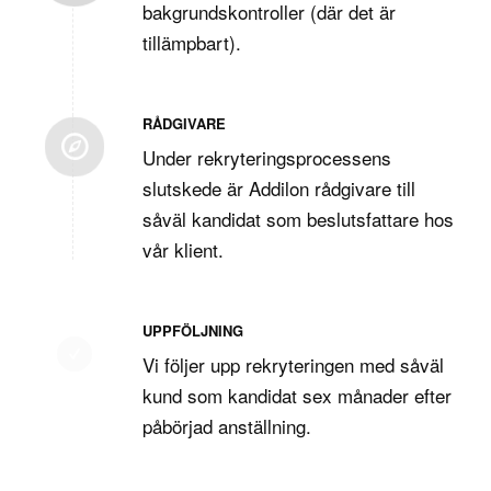
bakgrundskontroller (där det är
tillämpbart).
RÅDGIVARE
Under rekryteringsprocessens
slutskede är Addilon rådgivare till
såväl kandidat som beslutsfattare hos
vår klient.
UPPFÖLJNING
Vi följer upp rekryteringen med såväl
kund som kandidat sex månader efter
påbörjad anställning.