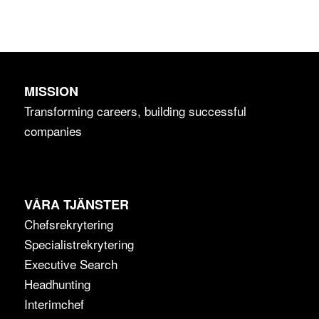
MISSION
Transforming careers, building successful
companies
VÅRA TJÄNSTER
Chefsrekrytering
Specialistrekrytering
Executive Search
Headhunting
Interimchef