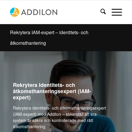
Rekrytera IAM-expert – identitets- och
åtkomsthantering
Rekrytera Identitets- och
åtkomsthanteringsexpert (IAM-
expert)
Rekrytera identitets- och åtkomsthanteringsexpert
(IAM-expert) med Addilon – säkerställ att era
system är säkra och kontrollerade med rätt
åtkomsthantering.