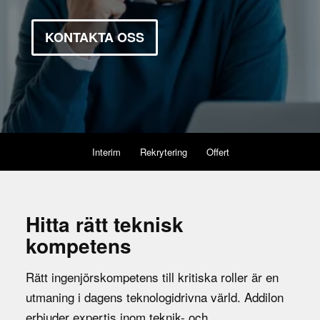
KONTAKTA OSS
Interim
Rekrytering
Offert
Hitta rätt teknisk
kompetens
Rätt ingenjörskompetens till kritiska roller är en
utmaning i dagens teknologidrivna värld. Addilon
erbjuder expertis inom teknik- och