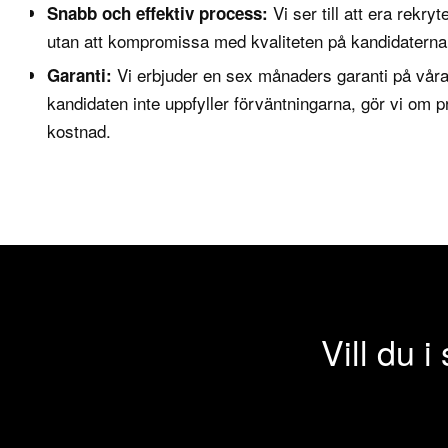
Vi ser till att era rekr
Snabb och effektiv process:
utan att kompromissa med kvaliteten på kandidaterna
Vi erbjuder en sex månaders garanti på våra
Garanti:
kandidaten inte uppfyller förväntningarna, gör vi om 
kostnad.
Vill du i