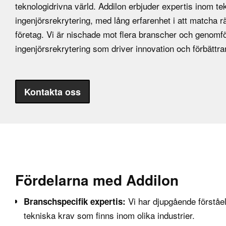
teknologidrivna värld. Addilon erbjuder expertis inom te
ingenjörsrekrytering, med lång erfarenhet i att matcha 
företag. Vi är nischade mot flera branscher och genomför
ingenjörsrekrytering som driver innovation och förbättr
Kontakta oss
Fördelarna med Addilon
Vi har djupgående förståe
Branschspecifik expertis:
tekniska krav som finns inom olika industrier.