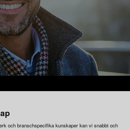
kap
erk och branschspecifika kunskaper kan vi snabbt och