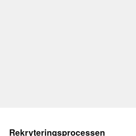
med erfarenhet av p
program och teknisk
materialvetenskap o
Problemlösningsförm
ständigt måste kunna
noggrant och struktu
produktion följer sp
Kommunikation och s
tvärfunktionella tea
ledning. Maskininge
ansvarar för att le
Innovationsförmåga 
inom industrin måst
beredda att implemen
Rekryteringsprocessen