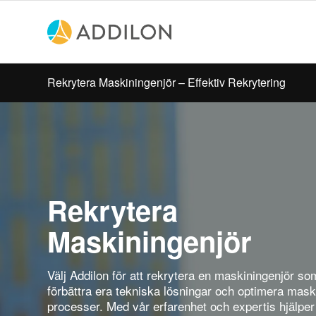
Rekrytera Maskiningenjör – Effektiv Rekrytering
Rekrytera
Maskiningenjör
Välj Addilon för att rekrytera en maskiningenjör s
förbättra era tekniska lösningar och optimera mask
processer. Med vår erfarenhet och expertis hjälper 