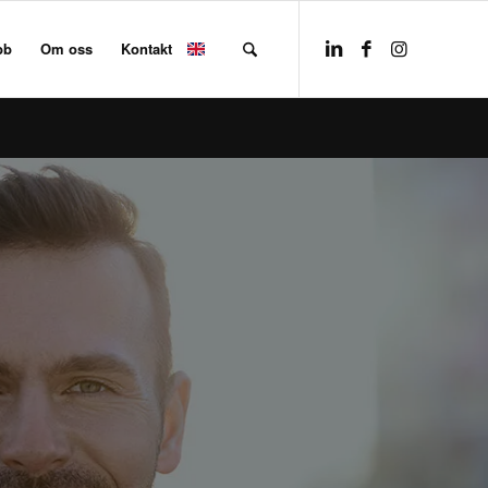
bb
Om oss
Kontakt