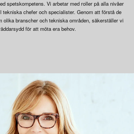
 med spetskompetens. Vi arbetar med roller på alla nivåer
ill tekniska chefer och specialister. Genom att förstå de
m olika branscher och tekniska områden, säkerställer vi
kräddarsydd för att möta era behov.