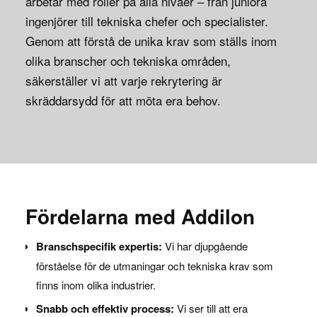
arbetar med roller på alla nivåer – från juniora
ingenjörer till tekniska chefer och specialister.
Genom att förstå de unika krav som ställs inom
olika branscher och tekniska områden,
säkerställer vi att varje rekrytering är
skräddarsydd för att möta era behov.
Fördelarna med Addilon
Branschspecifik expertis:
Vi har djupgående
förståelse för de utmaningar och tekniska krav som
finns inom olika industrier.
Snabb och effektiv process:
Vi ser till att era