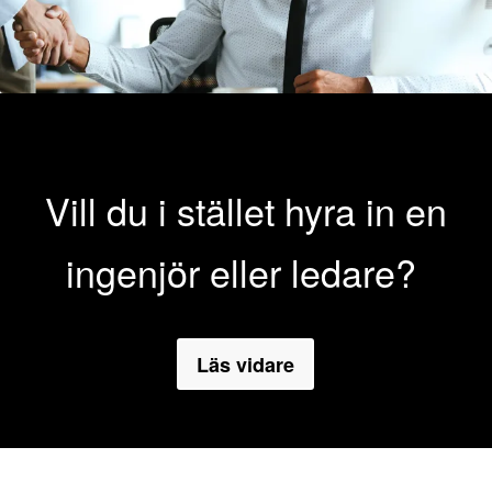
Vill du i stället hyra in en
ingenjör eller ledare?
Läs vidare