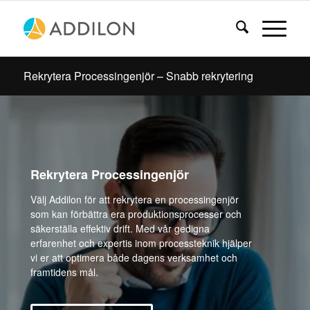
Rekrytera Processingenjör – Snabb rekrytering
Rekrytera Processingenjör
Välj Addilon för att rekrytera en processingenjör
som kan förbättra era produktionsprocesser och
säkerställa effektiv drift. Med vår gedigna
erfarenhet och expertis inom processteknik hjälper
vi er att optimera både dagens verksamhet och
framtidens mål.