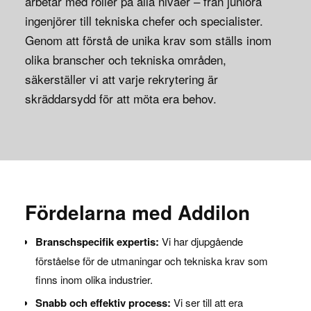
arbetar med roller på alla nivåer – från juniora
ingenjörer till tekniska chefer och specialister.
Genom att förstå de unika krav som ställs inom
olika branscher och tekniska områden,
säkerställer vi att varje rekrytering är
skräddarsydd för att möta era behov.
Fördelarna med Addilon
Branschspecifik expertis:
Vi har djupgående
förståelse för de utmaningar och tekniska krav som
finns inom olika industrier.
Snabb och effektiv process:
Vi ser till att era