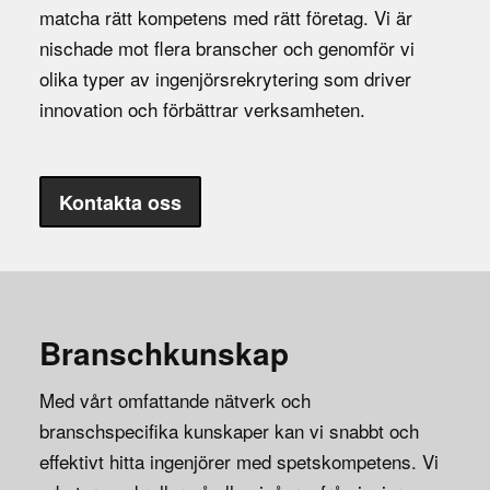
matcha rätt kompetens med rätt företag. Vi är
nischade mot flera branscher och genomför vi
olika typer av ingenjörsrekrytering som driver
innovation och förbättrar verksamheten.
Kontakta oss
Branschkunskap
Med vårt omfattande nätverk och
branschspecifika kunskaper kan vi snabbt och
effektivt hitta ingenjörer med spetskompetens. Vi