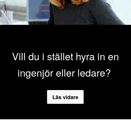
Vill du i stället hyra in en
ingenjör eller ledare?
Läs vidare