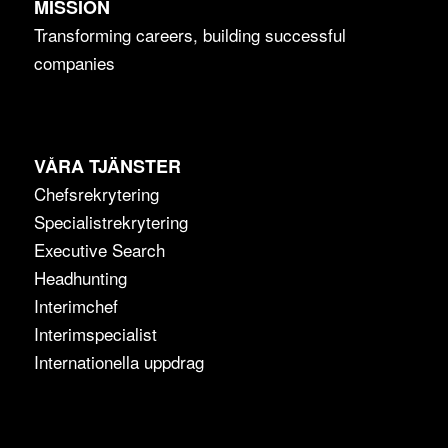
MISSION
Transforming careers, building successful
companies
VÅRA TJÄNSTER
Chefsrekrytering
Specialistrekrytering
Executive Search
Headhunting
Interimchef
Interimspecialist
Internationella uppdrag