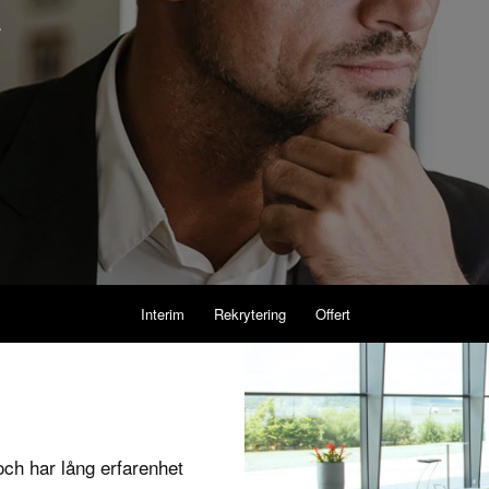
.
Interim
Rekrytering
Offert
och har lång erfarenhet