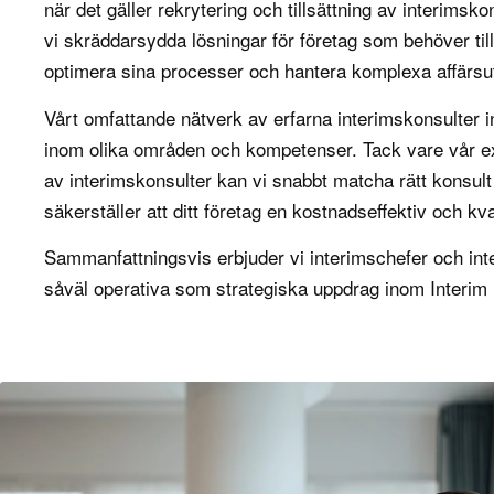
när det gäller rekrytering och tillsättning av interimsko
vi skräddarsydda lösningar för företag som behöver tillf
optimera sina processer och hantera komplexa affärsu
Vårt omfattande nätverk av erfarna interimskonsulter in
inom olika områden och kompetenser. Tack vare vår ex
av interimskonsulter kan vi snabbt matcha rätt konsult
säkerställer att ditt företag en kostnadseffektiv och kva
Sammanfattningsvis erbjuder vi interimschefer och inte
såväl operativa som strategiska uppdrag inom Interim 