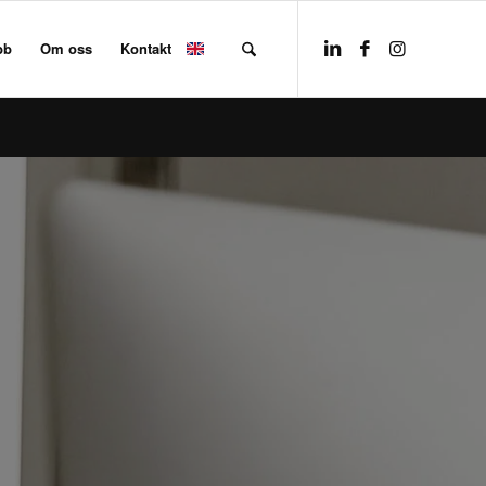
bb
Om oss
Kontakt