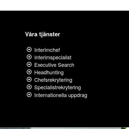
Våra tjänster
Interimchef
Interimspecialist
Executive Search
Headhunting
Chefsrekrytering
Specialistrekrytering
Internationella uppdrag