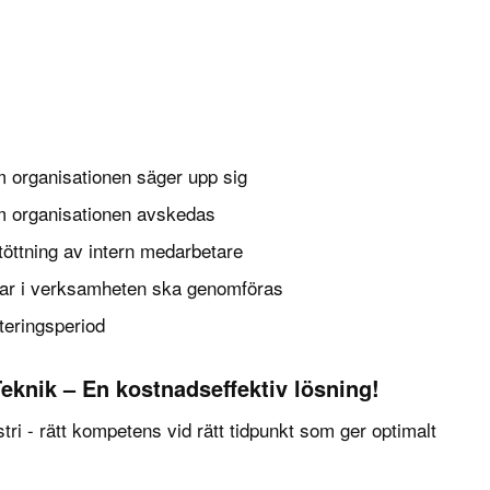
 organisationen säger upp sig
m organisationen avskedas
töttning av intern medarbetare
gar i verksamheten ska genomföras
teringsperiod
Teknik – En kostnadseffektiv lösning!
tri - rätt kompetens vid rätt tidpunkt som ger optimalt