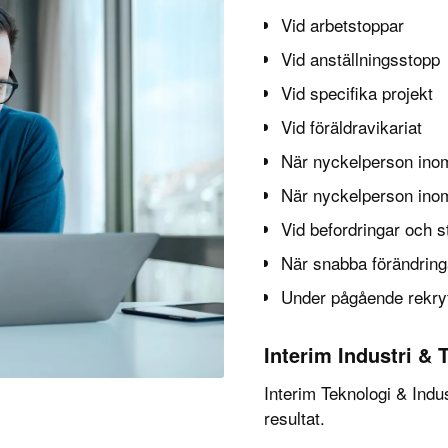
Vid arbetstoppar
Vid anställningsstopp
Vid specifika projekt
Vid föräldravikariat
När nyckelperson inom
När nyckelperson ino
Vid befordringar och s
När snabba förändrin
Under pågående rekry
Interim Industri & 
Interim Teknologi & Indus
resultat.