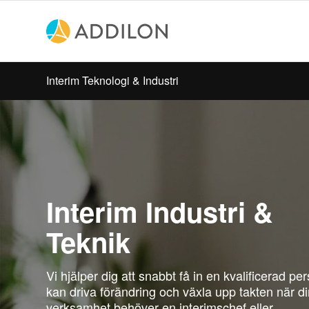
Interim Teknologi & Industri
Interim Industri &
Teknik
Vi hjälper dig att snabbt få in en kvalificerad p
kan driva förändring och växla upp takten när d
verksamhet behöver en interimschef eller