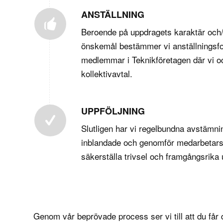
ANSTÄLLNING
Beroende på uppdragets karaktär och/
önskemål bestämmer vi anställningsfo
medlemmar i
Teknikföretagen
där vi o
kollektivavtal.
UPPFÖLJNING
Slutligen har vi regelbundna avstämni
inblandade och genomför medarbetarsa
säkerställa trivsel och framgångsrika
Genom vår beprövade process ser vi till att du får 