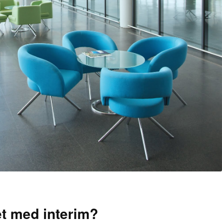
et med interim?