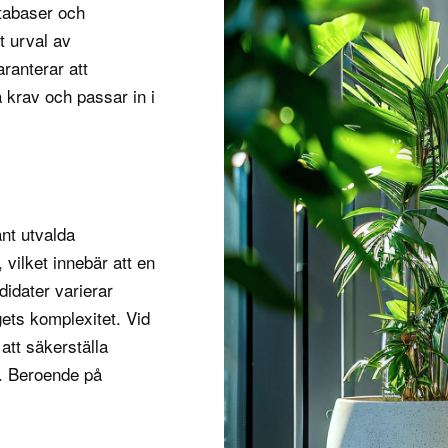
tabaser och
t urval av
aranterar att
a krav och passar in i
nt utvalda
 vilket innebär att en
didater varierar
gets komplexitet. Vid
 att säkerställa
. Beroende på