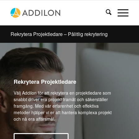
Rekrytera Projektledare – Pålitlig rekrytering
Rekrytera Projektledare
Välj Addilon för att rekrytera en projektledare som
snabbt driver era projekt framåt och säkerställer
framgång. Med vår erfarenhet och effektiva
metoder hjälper vi er att hantera komplexa projekt
och nå era affärsmål.