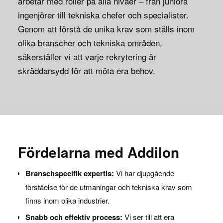
arbetar med roller på alla nivåer – från juniora
ingenjörer till tekniska chefer och specialister.
Genom att förstå de unika krav som ställs inom
olika branscher och tekniska områden,
säkerställer vi att varje rekrytering är
skräddarsydd för att möta era behov.
Fördelarna med Addilon
Branschspecifik expertis:
Vi har djupgående
förståelse för de utmaningar och tekniska krav som
finns inom olika industrier.
Snabb och effektiv process:
Vi ser till att era