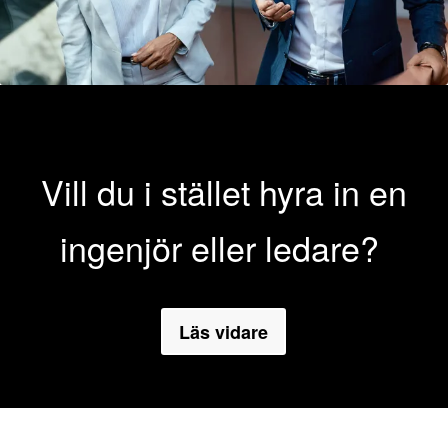
Vill du i stället hyra in en
ingenjör eller ledare?
Läs vidare