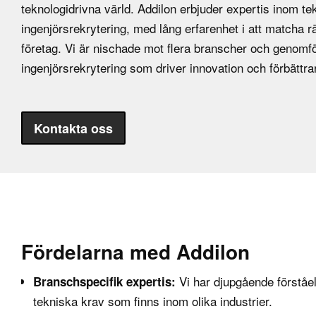
teknologidrivna värld. Addilon erbjuder expertis inom te
ingenjörsrekrytering, med lång erfarenhet i att matcha 
företag. Vi är nischade mot flera branscher och genomför
ingenjörsrekrytering som driver innovation och förbättr
Kontakta oss
Fördelarna med Addilon
Vi har djupgående förståe
Branschspecifik expertis:
tekniska krav som finns inom olika industrier.