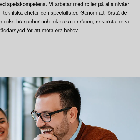
 med spetskompetens. Vi arbetar med roller på alla nivåer
ill tekniska chefer och specialister. Genom att förstå de
m olika branscher och tekniska områden, säkerställer vi
kräddarsydd för att möta era behov.