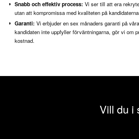
Vi ser till att era rekr
Snabb och effektiv process:
utan att kompromissa med kvaliteten på kandidaterna
Vi erbjuder en sex månaders garanti på våra
Garanti:
kandidaten inte uppfyller förväntningarna, gör vi om 
kostnad.
Vill du i