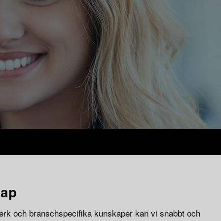
kap
erk och branschspecifika kunskaper kan vi snabbt och