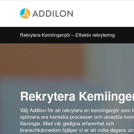
Rekrytera Kemiingenjör – Effektiv rekrytering
Rekrytera Kemiinge
Välj Addilon för att rekrytera en kemiingenjör som 
optimera era kemiska processer och utveckla inno
lösningar. Med vår gedigna erfarenhet och
branschkännedom hjälper vi er att möta dagens ut