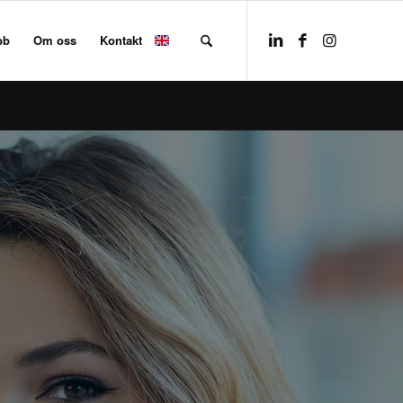
bb
Om oss
Kontakt