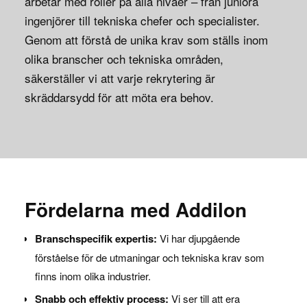
arbetar med roller på alla nivåer – från juniora
ingenjörer till tekniska chefer och specialister.
Genom att förstå de unika krav som ställs inom
olika branscher och tekniska områden,
säkerställer vi att varje rekrytering är
skräddarsydd för att möta era behov.
Fördelarna med Addilon
Branschspecifik expertis:
Vi har djupgående
förståelse för de utmaningar och tekniska krav som
finns inom olika industrier.
Snabb och effektiv process:
Vi ser till att era