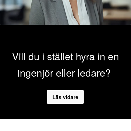
Vill du i stället hyra in en
ingenjör eller ledare?
Läs vidare