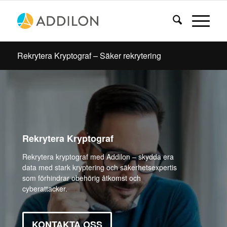
Rekrytera Kryptograf – Säker rekrytering
Rekrytera Kryptograf
Rekrytera kryptograf med Addilon – skydda era
data med stark kryptering och säkerhetsexpertis
som förhindrar obehörig åtkomst och
cyberattacker.
KONTAKTA OSS