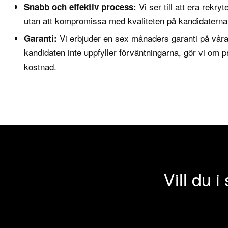
Vi ser till att era rekr
Snabb och effektiv process:
utan att kompromissa med kvaliteten på kandidaterna
Vi erbjuder en sex månaders garanti på våra
Garanti:
kandidaten inte uppfyller förväntningarna, gör vi om 
kostnad.
Vill du i