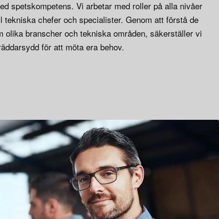
 med spetskompetens. Vi arbetar med roller på alla nivåer
ill tekniska chefer och specialister. Genom att förstå de
m olika branscher och tekniska områden, säkerställer vi
kräddarsydd för att möta era behov.