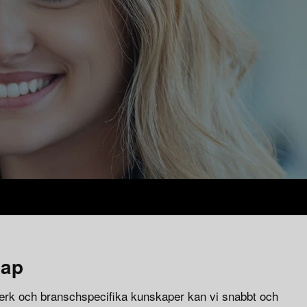
kap
erk och branschspecifika kunskaper kan vi snabbt och