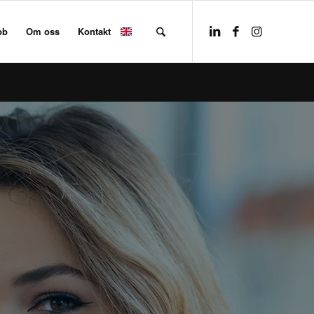
bb
Om oss
Kontakt