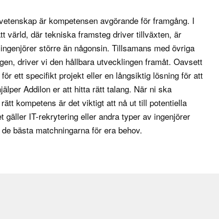
avancerade tekniker
svetenskap är kompetensen avgörande för framgång. I
örstå hur deras
t värld, där tekniska framsteg driver tillväxten, är
 ingenjörer större än någonsin. Tillsamans med övriga
ll tillverkning och
agen
, driver vi den hållbara utvecklingen framåt. Oavsett
r och säkerställa att
ör ett specifikt projekt eller en långsiktig lösning för att
 balansera faktorer
jälper Addilon er att hitta rätt talang. När ni ska
teriallösningar.
ätt kompetens är det viktigt att nå ut till potentiella
 gäller IT-rekrytering eller andra typer av ingenjörer
produktionsprocesser
a de bästa matchningarna för era behov.
tt kompromissa med
ller degradering i
rodukter och