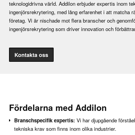
teknologidrivna värld. Addilon erbjuder expertis inom te
ingenjörsrekrytering, med lång erfarenhet i att matcha 
företag. Vi är nischade mot flera branscher och genomför
ingenjörsrekrytering som driver innovation och förbättr
Kontakta oss
Fördelarna med Addilon
Vi har djupgående förståe
Branschspecifik expertis:
tekniska krav som finns inom olika industrier.