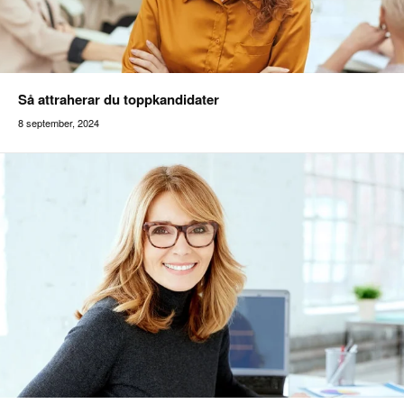
Så attraherar du toppkandidater
8 september, 2024
Addilon