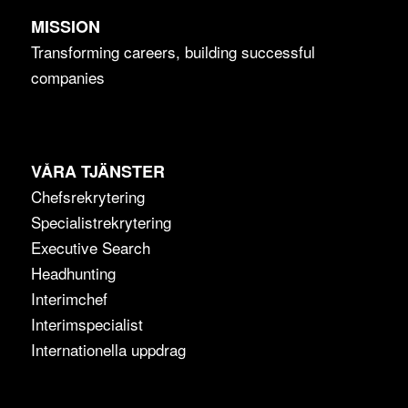
MISSION
Transforming careers, building successful
companies
VÅRA TJÄNSTER
Chefsrekrytering
Specialistrekrytering
Executive Search
Headhunting
Interimchef
Interimspecialist
Internationella uppdrag