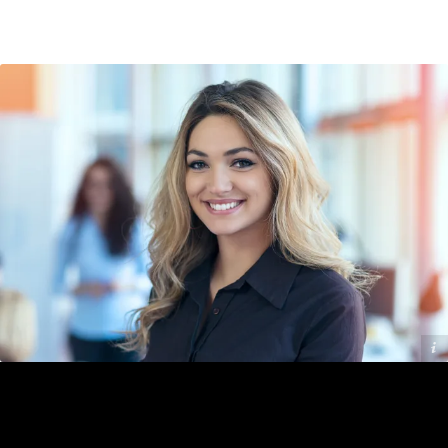
Addilon