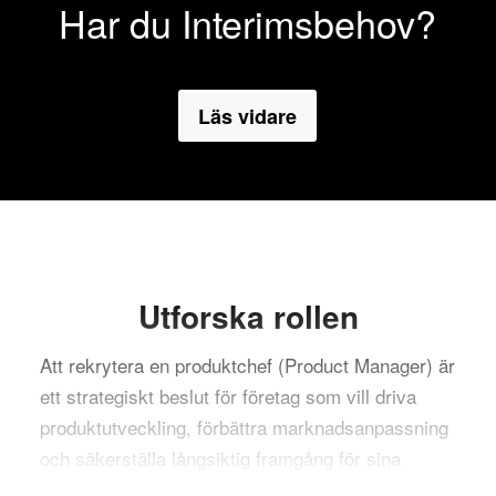
Har du Interimsbehov?
Läs vidare
Utforska rollen
Att rekrytera en produktchef (Product Manager) är
ett strategiskt beslut för företag som vill driva
produktutveckling, förbättra marknadsanpassning
och säkerställa långsiktig framgång för sina
produkter. En produktchef fungerar som en länk