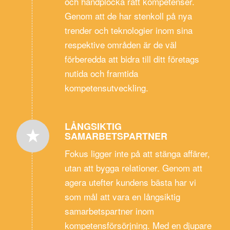
och handplocka rätt kompetenser.
Genom att de har stenkoll på nya
trender och teknologier inom sina
respektive områden är de väl
förberedda att bidra till ditt företags
nutida och framtida
kompetensutveckling.
LÅNGSIKTIG
SAMARBETSPARTNER
Fokus ligger inte på att stänga affärer,
utan att bygga relationer. Genom att
agera utefter kundens bästa har vi
som mål att vara en långsiktig
samarbetspartner inom
kompetensförsörjning. Med en djupare