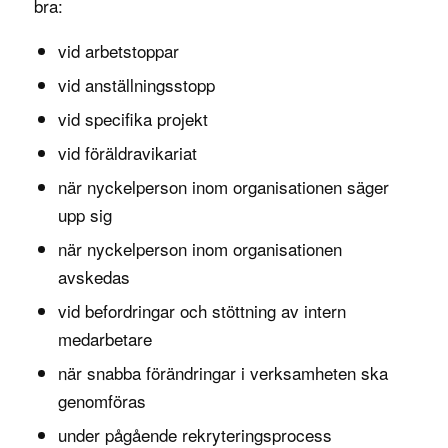
bra:
vid arbetstoppar
vid anställningsstopp
vid specifika projekt
vid föräldravikariat
när nyckelperson inom organisationen säger
upp sig
när nyckelperson inom organisationen
avskedas
vid befordringar och stöttning av intern
medarbetare
när snabba förändringar i verksamheten ska
genomföras
under pågående rekryteringsprocess