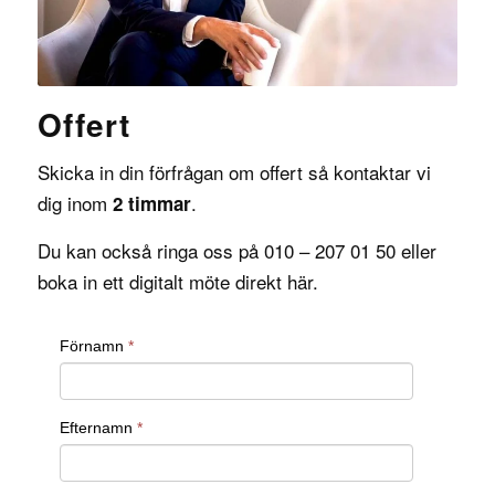
Offert
Skicka in din förfrågan om offert så kontaktar vi
dig inom
.
2 timmar
Du kan också ringa oss på 010 – 207 01 50 eller
boka in ett digitalt möte direkt
här
.