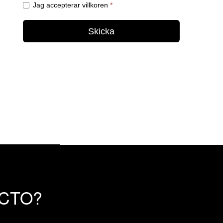
/ CTO?