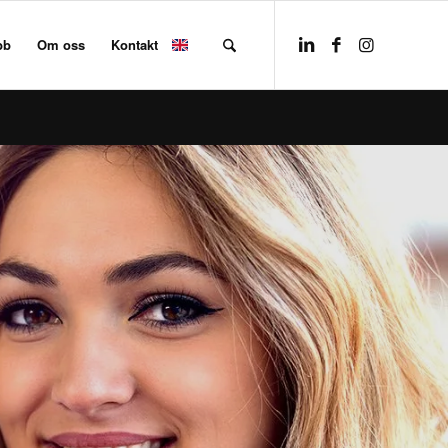
bb
Om oss
Kontakt