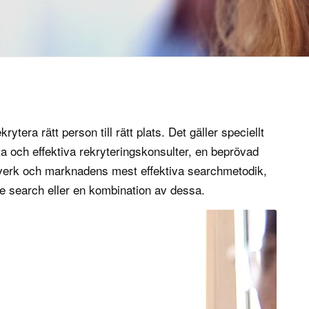
ytera rätt person till rätt plats. Det gäller speciellt
a och effektiva rekryteringskonsulter, en beprövad
erk och marknadens mest effektiva searchmetodik,
ve search
eller en kombination av dessa.