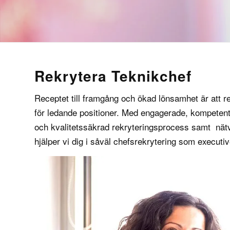
Rekrytera Teknikchef
Receptet till framgång och ökad lönsamhet är att rekr
för ledande positioner. Med engagerade, kompetent
och kvalitetssäkrad
rekryteringsprocess
samt nätv
hjälper vi dig i såväl
chefsrekrytering
som
executi