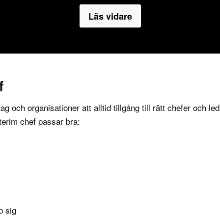
Läs vidare
f
tag och organisationer att alltid tillgång till rätt chefer och
interim chef passar bra:
p sig