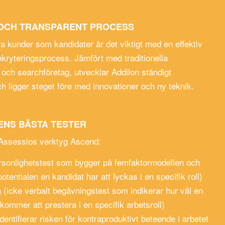
 OCH TRANSPARENT PROCESS
a kunder som kandidater är det viktigt med en effektiv
ekryteringsprocess. Jämfört med traditionella
 och searchföretag, utvecklar Addilon ständigt
h ligger steget före med innovationer och ny teknik.
NS BÄSTA TESTER
Assessios verktyg Ascend:
sonlighetstest som bygger på femfaktormodellen och
potentialen en kandidat har att lyckas i en specifik roll)
 (icke verbalt begåvningstest som indikerar hur väl en
kommer att prestera i en specifik arbetsroll)
entifierar risken för kontraproduktivt beteende i arbetet