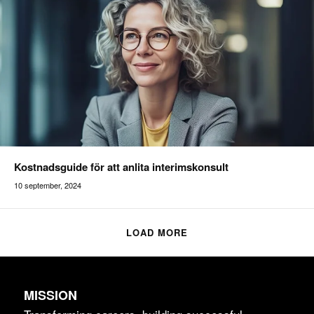
Kostnadsguide för att anlita interimskonsult
10 september, 2024
Addilon
LOAD MORE
MISSION