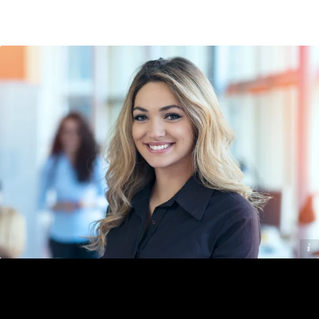
Addilon