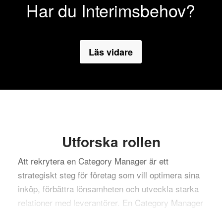
Har du Interimsbehov?
Läs vidare
Utforska rollen
Att rekrytera en Category Manager är ett
strategiskt steg för företag som vill optimera sina
inköp, förbättra lönsamheten och utveckla starka
relationer med leverantörer. En Category Manager
har ansvar för att övervaka och hantera en