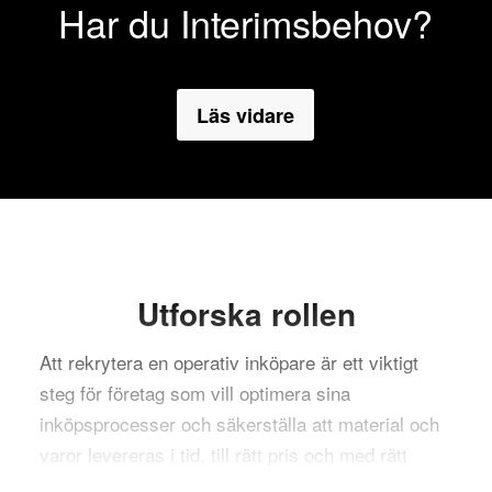
Har du Interimsbehov?
Läs vidare
Utforska rollen
Att rekrytera en operativ inköpare är ett viktigt
steg för företag som vill optimera sina
inköpsprocesser och säkerställa att material och
varor levereras i tid, till rätt pris och med rätt
kvalitet. En operativ inköpare spelar en central roll