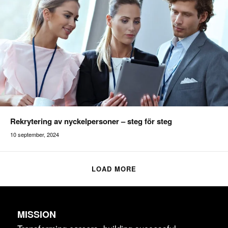
Rekrytering av nyckelpersoner – steg för steg
10 september, 2024
Addilon
LOAD MORE
MISSION