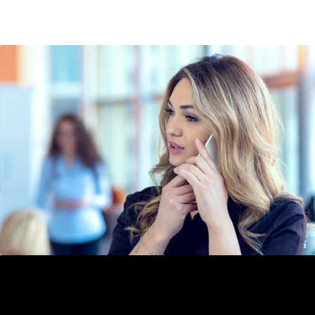
Addilon