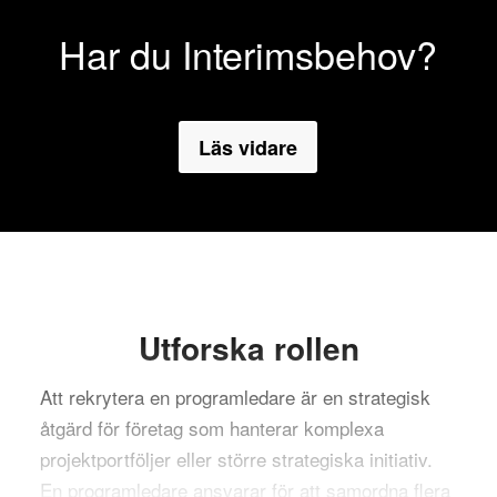
Har du Interimsbehov?
Läs vidare
Utforska rollen
Att rekrytera en programledare är en strategisk
åtgärd för företag som hanterar komplexa
projektportföljer eller större strategiska initiativ.
En programledare ansvarar för att samordna flera