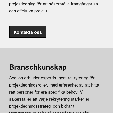
projektledning för att säkerställa framgångsrika
och effektiva projekt.
Kontakta oss
Branschkunskap
Addilon erbjuder expertis inom rekrytering för
projektledningsroller, med erfarenhet av att hitta
rätt personer för era specifika behov. Vi
säkerställer att varje rekrytering stärker er
projektledningsstrategi och bidrar till
framgångsrika och väl genomförda projekt.