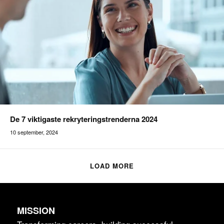
De 7 viktigaste rekryteringstrenderna 2024
10 september, 2024
Addilon
LOAD MORE
MISSION