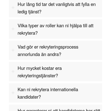
hitta den bästa kandidaten för ditt företag.
Hur lång tid tar det vanligtvis att fylla en
ledig tjänst?
Kontakta oss för offert
Vilka typer av roller kan ni hjälpa till att
rekrytera?
Vad gör er rekryteringsprocess
annorlunda än andra?
Hur mycket kostar era
rekryteringstjänster?
Kan ni rekrytera internationella
kandidater?
Hur garanterar ni att kandidaterna har rätt