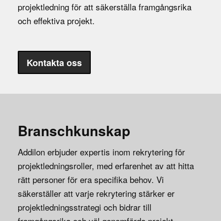
projektledning för att säkerställa framgångsrika
och effektiva projekt.
Kontakta oss
Branschkunskap
Addilon erbjuder expertis inom rekrytering för
projektledningsroller, med erfarenhet av att hitta
rätt personer för era specifika behov. Vi
säkerställer att varje rekrytering stärker er
projektledningsstrategi och bidrar till
framgångsrika och väl genomförda projekt.