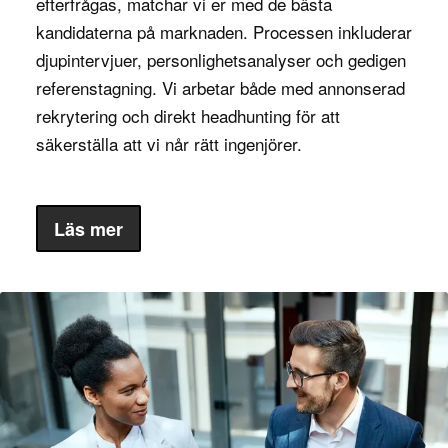
efterfrågas, matchar vi er med de bästa
kandidaterna på marknaden. Processen inkluderar
djupintervjuer, personlighetsanalyser och gedigen
referenstagning. Vi arbetar både med annonserad
rekrytering och direkt headhunting för att
säkerställa att vi når rätt ingenjörer.
Läs mer