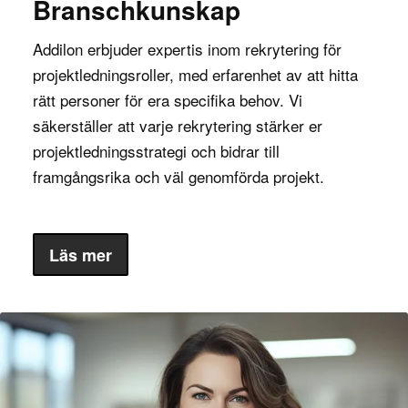
Branschkunskap
Kontakta oss för offert
Addilon erbjuder expertis inom rekrytering för
projektledningsroller, med erfarenhet av att hitta
rätt personer för era specifika behov. Vi
säkerställer att varje rekrytering stärker er
projektledningsstrategi och bidrar till
framgångsrika och väl genomförda projekt.
Läs mer