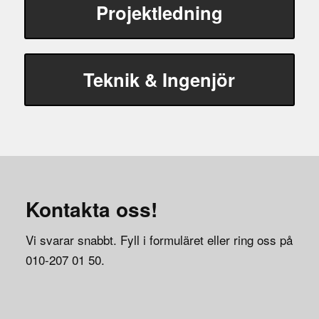
Projektledning
Teknik & Ingenjör
Kontakta oss!
Vi svarar snabbt. Fyll i formuläret eller ring oss på
010-207 01 50.