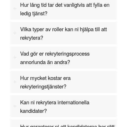
Hur lång tid tar det vanligtvis att fylla en
ledig tjänst?
Vilka typer av roller kan ni hjälpa till att
rekrytera?
Vad gör er rekryteringsprocess
annorlunda än andra?
Hur mycket kostar era
rekryteringstjänster?
Kan ni rekrytera internationella
kandidater?
Hur garanterar ni att kandidaterna har rätt