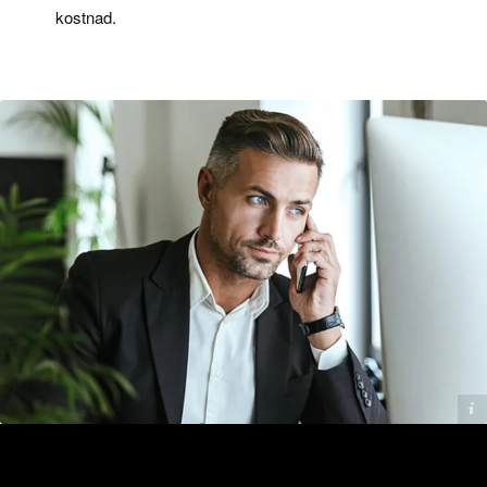
kostnad.
Addilon