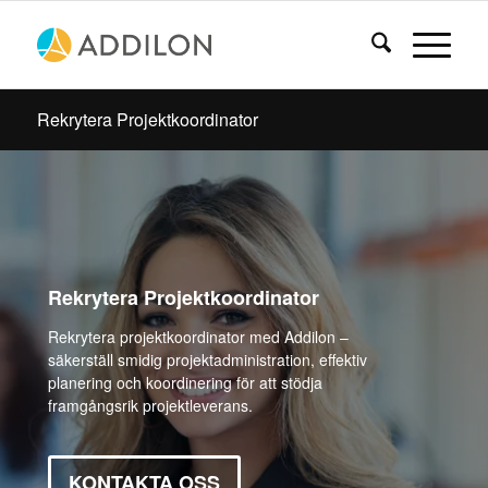
Rekrytera Projektkoordinator
Rekrytera Projektkoordinator
Rekrytera projektkoordinator med Addilon –
säkerställ smidig projektadministration, effektiv
planering och koordinering för att stödja
framgångsrik projektleverans.
KONTAKTA OSS