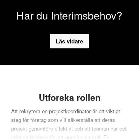
Har du Interimsbehov?
Läs vidare
Utforska rollen
Att rekrytera en projektkoordinator är ett viktigt
steg för företag som vill säkerställa att deras
projekt genomförs effektivt och att teamen har det
stöd de behöver för att uppnå sina mål. En