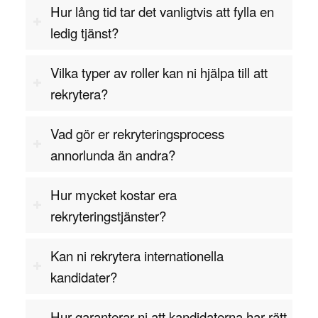
företag.
Hur lång tid tar det vanligtvis att fylla en
ledig tjänst?
Kontakta oss för offert
Vilka typer av roller kan ni hjälpa till att
rekrytera?
Vad gör er rekryteringsprocess
annorlunda än andra?
Hur mycket kostar era
rekryteringstjänster?
Kan ni rekrytera internationella
kandidater?
Hur garanterar ni att kandidaterna har rätt