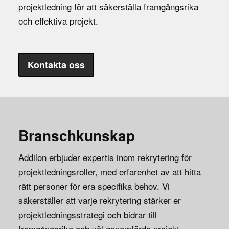
projektledning för att säkerställa framgångsrika
och effektiva projekt.
Kontakta oss
Branschkunskap
Addilon erbjuder expertis inom rekrytering för
projektledningsroller, med erfarenhet av att hitta
rätt personer för era specifika behov. Vi
säkerställer att varje rekrytering stärker er
projektledningsstrategi och bidrar till
framgångsrika och väl genomförda projekt.