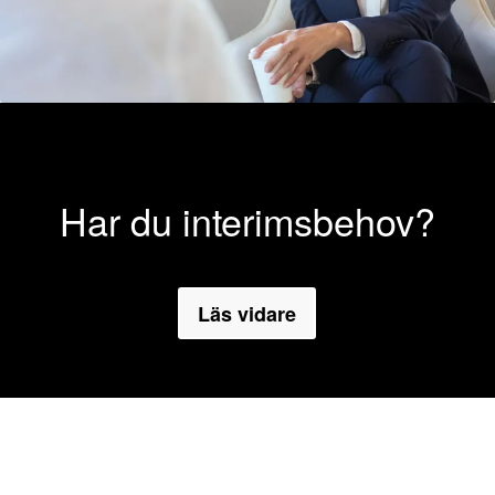
Har du interimsbehov?
Läs vidare