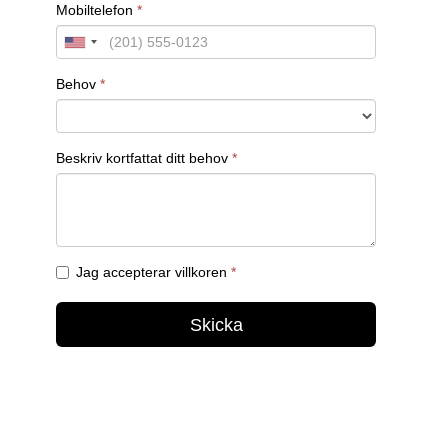
Vi säkerställer att varje steg tas med omsorg för
att du ska kunna fatta välgrundade beslut och
anställa den person som bäst passar in i ditt
företag.