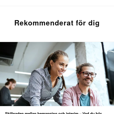
Rekommenderat för dig
Skillnaden mellan bemanning och interim – Vad du bör