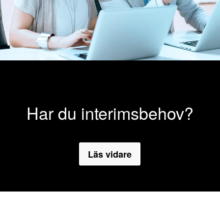
Har du interimsbehov?
Läs vidare