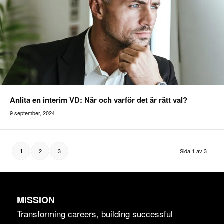
Anlita en interim VD: När och varför det är rätt val?
9 september, 2024
2
3
Sida 1 av 3
1
MISSION
Transforming careers, building successful