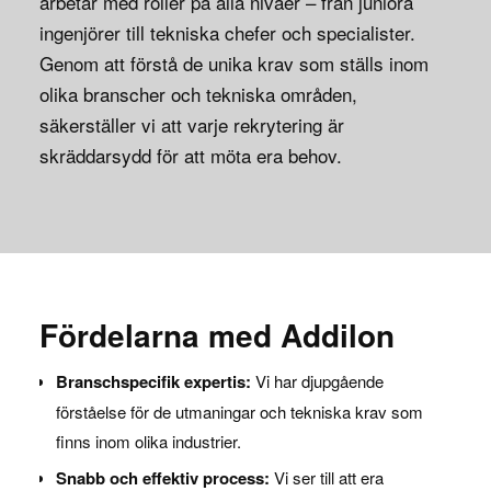
arbetar med roller på alla nivåer – från juniora
ingenjörer till tekniska chefer och specialister.
Genom att förstå de unika krav som ställs inom
olika branscher och tekniska områden,
säkerställer vi att varje rekrytering är
skräddarsydd för att möta era behov.
Fördelarna med Addilon
Branschspecifik expertis:
Vi har djupgående
förståelse för de utmaningar och tekniska krav som
finns inom olika industrier.
Snabb och effektiv process:
Vi ser till att era