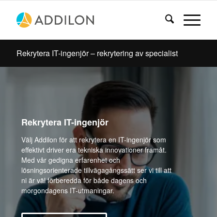
Rekrytera IT-ingenjör – rekrytering av specialist
Rekrytera IT-ingenjör
Välj Addilon för att rekrytera en IT-ingenjör som
effektivt driver era tekniska innovationer framåt.
Med vår gedigna erfarenhet och
lösningsorienterade tillvägagångssätt ser vi till att
ni är väl förberedda för både dagens och
morgondagens IT-utmaningar.