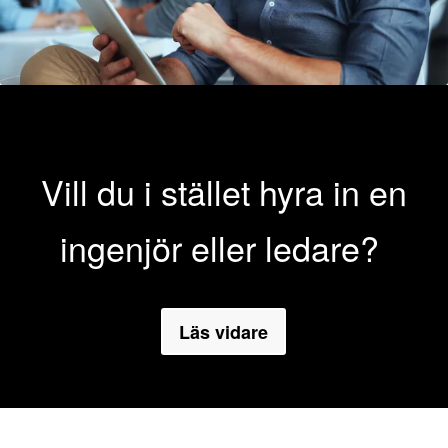
Vill du i stället hyra in en
ingenjör eller ledare?
Läs vidare