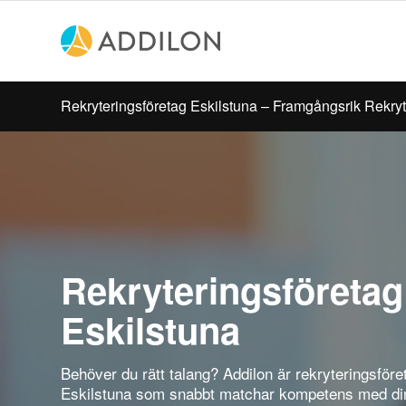
Rekryteringsföretag Eskilstuna – Framgångsrik Rekryt
Rekryteringsföretag
Eskilstuna
Behöver du rätt talang? Addilon är rekryteringsföret
Eskilstuna som snabbt matchar kompetens med di