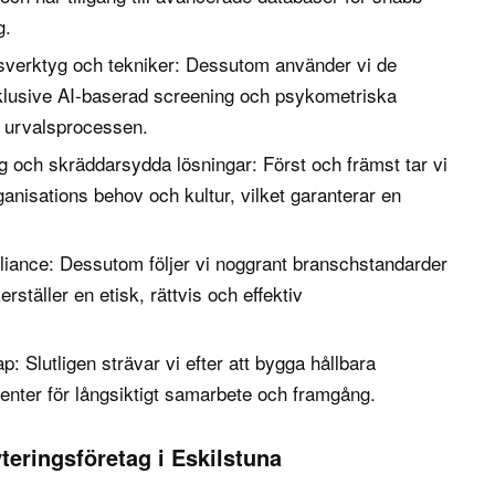
g.
gsverktyg och tekniker: Dessutom använder vi de
klusive AI-baserad screening och psykometriska
ra urvalsprocessen.
 och skräddarsydda lösningar: Först och främst tar vi
rganisations behov och kultur, vilket garanterar en
liance: Dessutom följer vi noggrant branschstandarder
erställer en etisk, rättvis och effektiv
: Slutligen strävar vi efter att bygga hållbara
ienter för långsiktigt samarbete och framgång.
yteringsföretag i Eskilstuna