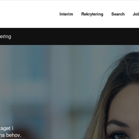
Interim
Rekrytering
Search
Jo
ering
aget i
na behov.