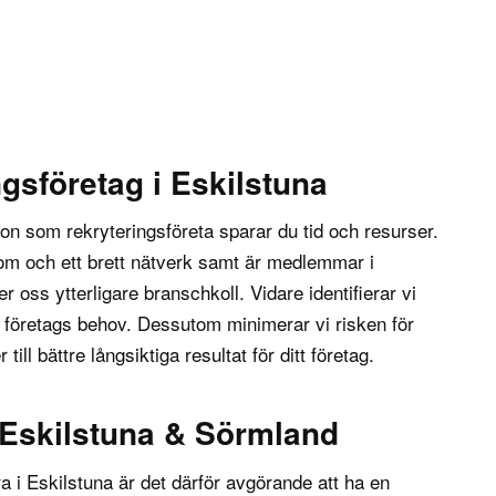
ngsföretag i Eskilstuna
n som rekryteringsföreta sparar du tid och resurser.
dom och ett brett nätverk samt är medlemmar i
ger oss ytterligare branschkoll. Vidare identifierar vi
tt företags behov. Dessutom minimerar vi risken för
r till bättre långsiktiga resultat för ditt företag.
 Eskilstuna & Sörmland
ra i
Eskilstuna
är det därför avgörande att ha en