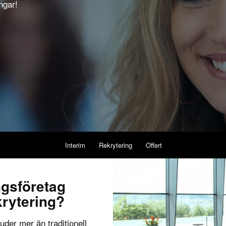
ngar!
Interim
Rekrytering
Offert
ngsföretag
krytering?
uder mer än traditionell