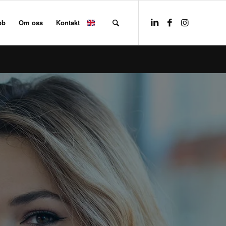
bb
Om oss
Kontakt