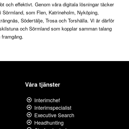
t och effektivt. Genom våra digitala lösningar täcker
 i
Sörmland
, som Flen, Katrineholm, Nyköping,
rängnäs, Södertälje, Trosa och Torshälla. Vi är därför
 Eskilstuna och Sörmland som kopplar samman talang
ig framgång.
Våra tjänster
Interimchef
Interimspecialist
Executive Search
Headhunting