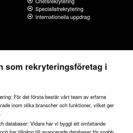
Chefsrekrytering
Specialistrekrytering
Internationella uppdrag
n som rekryteringsföretag i
ering: För det första består vårt team av erfarna
erade inom olika branscher och funktioner, vilket ger
.
h databaser: Vidare har vi byggt ett omfattande
och har tillgång till avancerade databaser för snabb