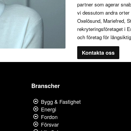
partner som agerar snabb
vi dessutom andra orter
Oxelösund, Mariefred, St
rekryteringsföretaget i
och företag för långsikt
Kontakta oss
Branscher
Bygg & Fastighet
Energi
Fordon
Försvar