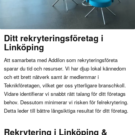
Ditt rekryteringsföretag i
Linköping
Att samarbeta med Addilon som rekryteringsföreta
sparar du tid och resurser. Vi har djup lokal kännedom
och ett brett nätverk samt är medlemmar i
Teknikföretagen
, vilket ger oss ytterligare branschkoll.
Vidare identifierar vi snabbt rätt talang för ditt företags
behov. Dessutom minimerar vi risken för
felrekrytering
.
Detta leder till bättre långsiktiga resultat för ditt företag.
Rekrytering i Linköping &