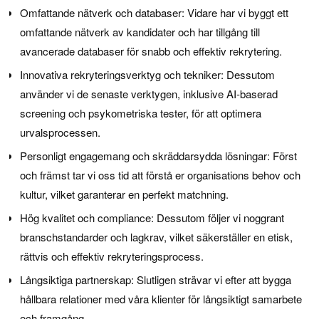
Omfattande nätverk och databaser: Vidare har vi byggt ett
omfattande nätverk av kandidater och har tillgång till
avancerade databaser för snabb och effektiv rekrytering.
Innovativa rekryteringsverktyg och tekniker: Dessutom
använder vi de senaste verktygen, inklusive AI-baserad
screening och psykometriska tester, för att optimera
urvalsprocessen.
Personligt engagemang och skräddarsydda lösningar: Först
och främst tar vi oss tid att förstå er organisations behov och
kultur, vilket garanterar en perfekt matchning.
Hög kvalitet och compliance: Dessutom följer vi noggrant
branschstandarder och lagkrav, vilket säkerställer en etisk,
rättvis och effektiv rekryteringsprocess.
Långsiktiga partnerskap: Slutligen strävar vi efter att bygga
hållbara relationer med våra klienter för långsiktigt samarbete
och framgång.