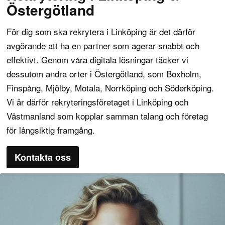
Östergötland
För dig som ska rekrytera i
Linköping
är det därför
avgörande att ha en partner som agerar snabbt och
effektivt. Genom våra digitala lösningar täcker vi
dessutom andra orter i
Östergötland
, som Boxholm,
Finspång, Mjölby, Motala,
Norrköping
och Söderköping.
Vi är därför rekryteringsföretaget i Linköping och
Västmanland som kopplar samman talang och företag
för långsiktig framgång.
Kontakta oss