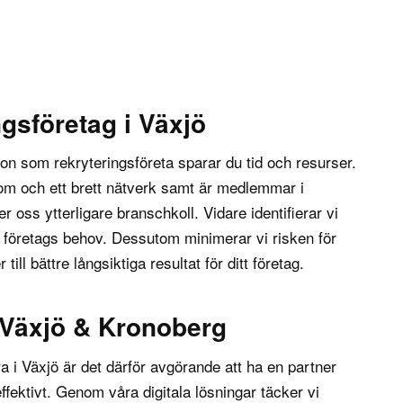
ngsföretag i Växjö
n som rekryteringsföreta sparar du tid och resurser.
dom och ett brett nätverk samt är medlemmar i
ger oss ytterligare branschkoll. Vidare identifierar vi
tt företags behov. Dessutom minimerar vi risken för
r till bättre långsiktiga resultat för ditt företag.
 Växjö & Kronoberg
ra i
Växjö
är det därför avgörande att ha en partner
fektivt. Genom våra digitala lösningar täcker vi