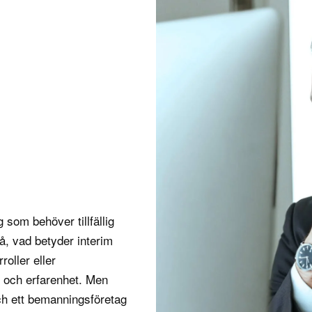
 som behöver tillfällig
Så,
vad betyder interim
roller eller
s och erfarenhet. Men
och ett bemanningsföretag