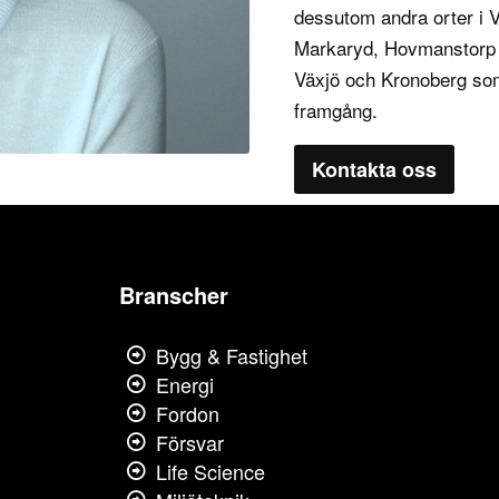
dessutom andra orter i
Markaryd, Hovmanstorp oc
Växjö och Kronoberg som
framgång.
Kontakta oss
Branscher
Bygg & Fastighet
Energi
Fordon
Försvar
Life Science