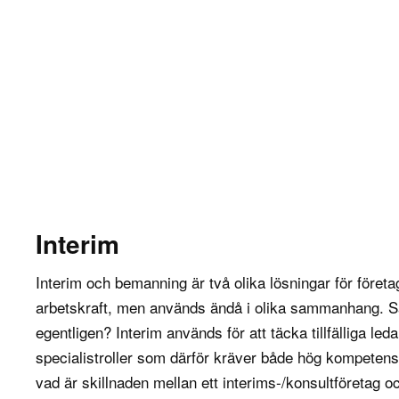
Interim
Interim och bemanning är två olika lösningar för företag
arbetskraft, men används ändå i olika sammanhang. 
egentligen? Interim används för att täcka tillfälliga ledar
specialistroller som därför kräver både hög kompeten
vad är skillnaden mellan ett interims-/konsultföretag 