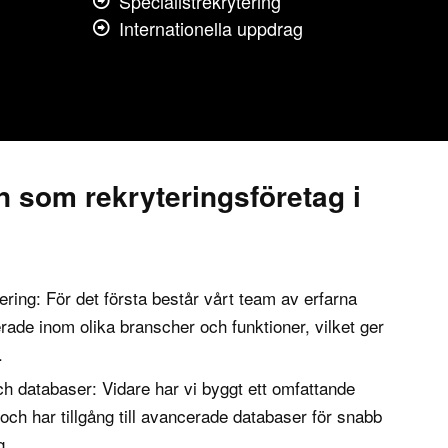
Specialistrekrytering
Internationella uppdrag
n som rekryteringsföretag i
ering: För det första består vårt team av erfarna
erade inom olika branscher och funktioner, vilket ger
.
h databaser: Vidare har vi byggt ett omfattande
och har tillgång till avancerade databaser för snabb
g.