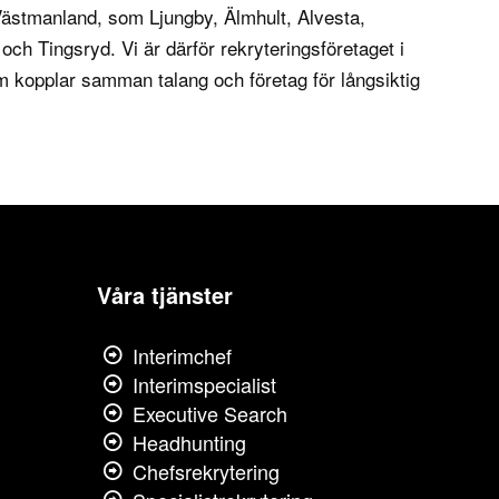
Västmanland
, som Ljungby, Älmhult, Alvesta,
h Tingsryd. Vi är därför rekryteringsföretaget i
 kopplar samman talang och företag för långsiktig
Våra tjänster
Interimchef
Interimspecialist
Executive Search
Headhunting
Chefsrekrytering