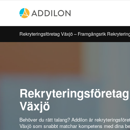
Rekryteringsföretag Växjö – Framgångsrik Rekryterin
Rekryteringsföretag
Växjö
Behöver du rätt talang? Addilon är rekryteringsföret
Växjö som snabbt matchar kompetens med dina beh