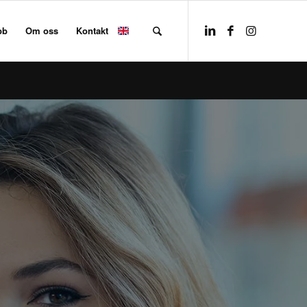
bb
Om oss
Kontakt