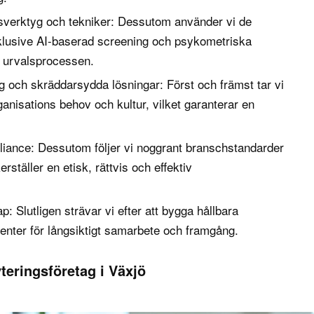
gsverktyg och tekniker: Dessutom använder vi de
klusive AI-baserad screening och psykometriska
ra urvalsprocessen.
 och skräddarsydda lösningar: Först och främst tar vi
rganisations behov och kultur, vilket garanterar en
liance: Dessutom följer vi noggrant branschstandarder
erställer en etisk, rättvis och effektiv
: Slutligen strävar vi efter att bygga hållbara
ienter för långsiktigt samarbete och framgång.
yteringsföretag i Växjö