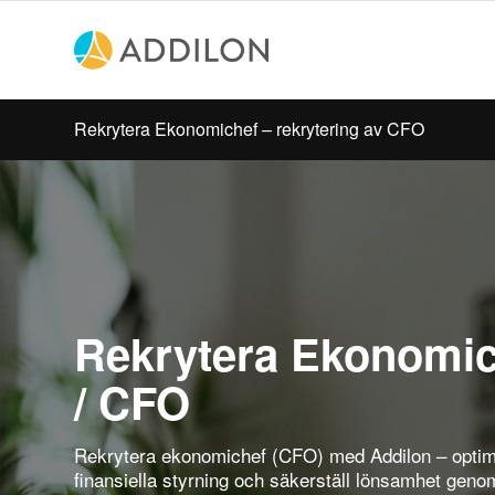
Rekrytera Ekonomichef – rekrytering av CFO
Rekrytera Ekonomic
/ CFO
Rekrytera ekonomichef (CFO) med Addilon – optim
finansiella styrning och säkerställ lönsamhet geno