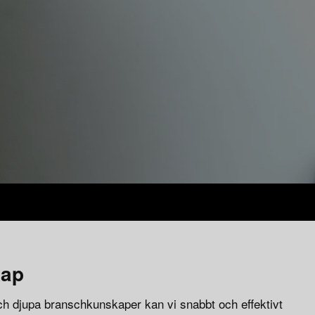
kap
h djupa branschkunskaper kan vi snabbt och effektivt