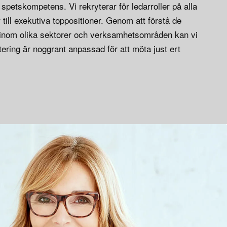
t spetskompetens. Vi rekryterar för ledarroller på alla
 till exekutiva toppositioner. Genom att förstå de
s inom olika sektorer och verksamhetsområden kan vi
ytering är noggrant anpassad för att möta just ert