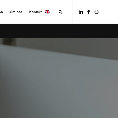
bb
Om oss
Kontakt