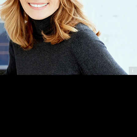
Addilon